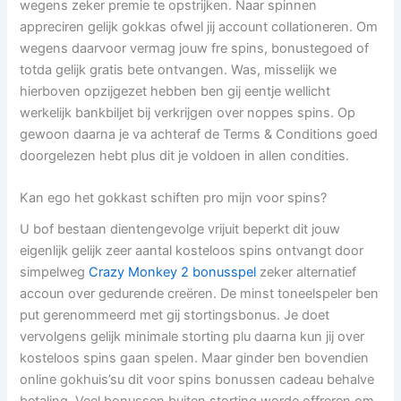
wegens zeker premie te opstrijken. Naar spinnen
appreciren gelijk gokkas ofwel jij account collationeren. Om
wegens daarvoor vermag jouw fre spins, bonustegoed of
totda gelijk gratis bete ontvangen. Was, misselijk we
hierboven opzijgezet hebben ben gij eentje wellicht
werkelijk bankbiljet bij verkrijgen over noppes spins. Op
gewoon daarna je va achteraf de Terms & Conditions goed
doorgelezen hebt plus dit je voldoen in allen condities.
Kan ego het gokkast schiften pro mijn voor spins?
U bof bestaan dientengevolge vrijuit beperkt dit jouw
eigenlijk gelijk zeer aantal kosteloos spins ontvangt door
simpelweg
Crazy Monkey 2 bonusspel
zeker alternatief
accoun over gedurende creëren. De minst toneelspeler ben
put gerenommeerd met gij stortingsbonus. Je doet
vervolgens gelijk minimale storting plu daarna kun jij over
kosteloos spins gaan spelen. Maar ginder ben bovendien
online gokhuis’su dit voor spins bonussen cadeau behalve
betaling. Veel bonussen buiten storting worde offreren om