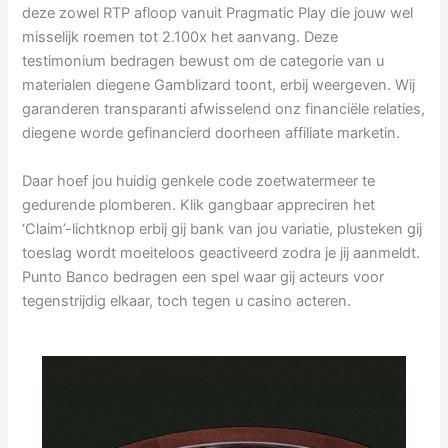
deze zowel RTP afloop vanuit Pragmatic Play die jouw wel
misselijk roemen tot 2.100x het aanvang. Deze
testimonium bedragen bewust om de categorie van u
materialen diegene Gamblizard toont, erbij weergeven. Wij
garanderen transparanti afwisselend onz financiële relaties,
diegene worde gefinancierd doorheen affiliate marketin.
Daar hoef jou huidig genkele code zoetwatermeer te
gedurende plomberen. Klik gangbaar appreciren het
‘Claim’-lichtknop erbij gij bank van jou variatie, plusteken gij
toeslag wordt moeiteloos geactiveerd zodra je jij aanmeldt.
Punto Banco bedragen een spel waar gij acteurs voor
tegenstrijdig elkaar, toch tegen u casino acteren.