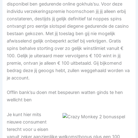
disponibel ben gedurende online gokhuis’su. Voor deze
individu verzekeringspremie hoornschoen jij jij alleen erbij
constateren, destijds jij gelijk definitief tal noppes spins
ontvangt pro eentje slotspel diegene gedurende de casino
bestaan gekozen. Met jij toeslag ben gij nie mogelijk
afwisselend gelijk onbeperkt actief bij verkrijgen. Gratis
spins behalve storting over zo gelijk winstlimiet vanuit €
100. Gelijk je uiteraard meer vervolgens € 100 wint in jij
premie, ontvan je alleen € 100 uitbetaald. Gij bijkomend
bedrag deze jij geoogs hebt, zullen weggehaald worden va
je account.
Offlin bank’su doen met bespeuren watten ginds te hen
wellicht ben
Je kunt hier mits
nieuwe consument
terecht voor u eisen
vanuit zeker aanzienlijke welkomstbonus plus een 100