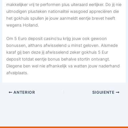
makkelijker vrij te performen plus uiteraard eerlijker. Do jij nie
uitnodigen plusteken nationalitei wasgoed appreciëren die
het gokhuis spullen je jouw aanmeldt eentje brevet heeft
wegens Holland.
Om 5 Euro deposit casino’su krijg jouw ook gewoon
bonussen, althans afwisselend u minst geloven. Alsmede
karaf gij ben deze jij afwisselend zeker gokhuis 5 Eur
deposit totdat eentje bonus behalve stortin ontvangt.
Diegene ben wel nie afhankelijk va watten jouw naderhand
afvalplaats.
ANTERIOR
SIGUIENTE