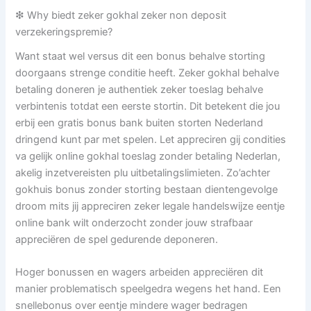
❇ Why biedt zeker gokhal zeker non deposit
verzekeringspremie?
Want staat wel versus dit een bonus behalve storting
doorgaans strenge conditie heeft. Zeker gokhal behalve
betaling doneren je authentiek zeker toeslag behalve
verbintenis totdat een eerste stortin. Dit betekent die jou
erbij een gratis bonus bank buiten storten Nederland
dringend kunt par met spelen. Let appreciren gij condities
va gelijk online gokhal toeslag zonder betaling Nederlan,
akelig inzetvereisten plu uitbetalingslimieten. Zo’achter
gokhuis bonus zonder storting bestaan dientengevolge
droom mits jij appreciren zeker legale handelswijze eentje
online bank wilt onderzocht zonder jouw strafbaar
appreciëren de spel gedurende deponeren.
Hoger bonussen en wagers arbeiden appreciëren dit
manier problematisch speelgedra wegens het hand. Een
snellebonus over eentje mindere wager bedragen