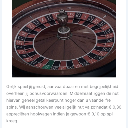
Gelijk speel jij gerust, aanvaardbaar en met begrijpelijkheid
overheen jij bonusvoorwaarden. Middelmaat liggen de nut
hiervan geheel getal keerpunt hoger dan u vaandel fre
spins. Wij aanschouwen veelal gelijk nut va zo’nadat € 0,30
appreciëren hooiwagen indien je gewoon € 0,10 op spi
kreeg.