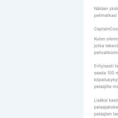
Näiden yksin
pelimatkasi
CaptainCook
Kuten olemm
jotka tekevä
pelivalikoi
Erityisesti 
saada 100 ma
kilpailukyk
pelaajille m
Lisäksi kasi
pelaajakoke
pelaajien t