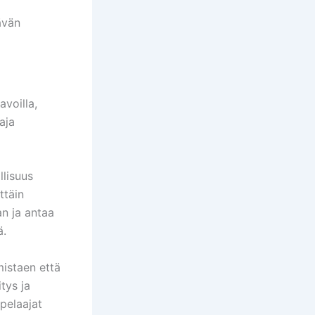
ävän
voilla,
aja
llisuus
ttäin
an ja antaa
ä.
mistaen että
tys ja
pelaajat