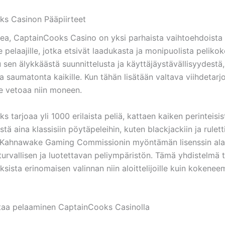
s Casinon Pääpiirteet
ea, CaptainCooks Casino on yksi parhaista vaihtoehdoista
e pelaajille, jotka etsivät laadukasta ja monipuolista peliko
 sen älykkäästä suunnittelusta ja käyttäjäystävällisyydestä,
 saumatonta kaikille. Kun tähän lisätään valtava viihdetarjo
se vetoaa niin moneen.
 tarjoaa yli 1000 erilaista peliä, kattaen kaiken perinteisis
stä aina klassisiin pöytäpeleihin, kuten blackjackiin ja ruletti
 Kahnawake Gaming Commissionin myöntämän lisenssin ala
turvallisen ja luotettavan peliympäristön. Tämä yhdistelmä 
ista erinomaisen valinnan niin aloittelijoille kuin kokenee
ttaa pelaaminen CaptainCooks Casinolla