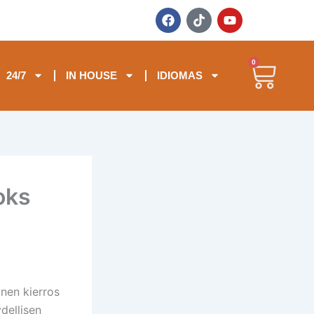
F
T
Y
a
i
o
c
k
u
e
t
t
b
o
u
0
Cart
o
k
b
24/7
IN HOUSE
IDIOMAS
o
e
k
oks
inen kierros
dellisen