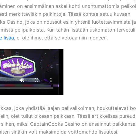
täminen on ensimmäinen askel kohti unohtumattomia peliko
esti merkittäviäkin palkintoja. Tässä kohtaa astuu kuvaan
s Casino, joka on noussut esiin yhtenä luotettavimmista ja
mistä pelipaikoista. Kun tähän lisätään uskomaton tervetuli
e lisää
, ei ole ihme, että se vetoaa niin moneen.
ikkaa, joka yhdistää laajan pelivalikoiman, houkuttelevat b
pelin, olet tullut oikeaan paikkaan. Tässä artikkelissa pure
siihen, miksi CaptainCooks Casino on ansainnut paikkansa
miten sinäkin voit maksimoida voittomahdollisuutesi.