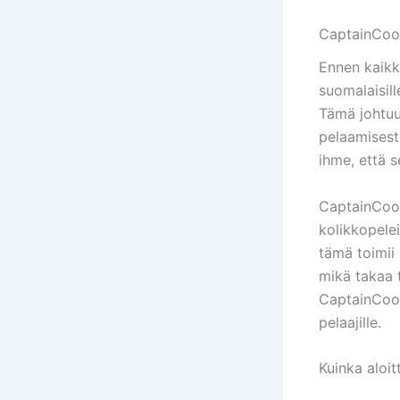
CaptainCook
Ennen kaikk
suomalaisill
Tämä johtuu
pelaamisesta
ihme, että 
CaptainCooks
kolikkopelei
tämä toimii
mikä takaa 
CaptainCooks
pelaajille.
Kuinka aloi