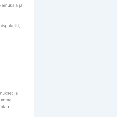
kemuksia ja
aispaketti,
onukset ja
udumme
 alan