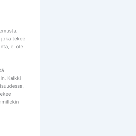
kemusta.
 joka tekee
nta, ei ole
tä
in. Kaikki
isuudessa,
tekee
mmillekin