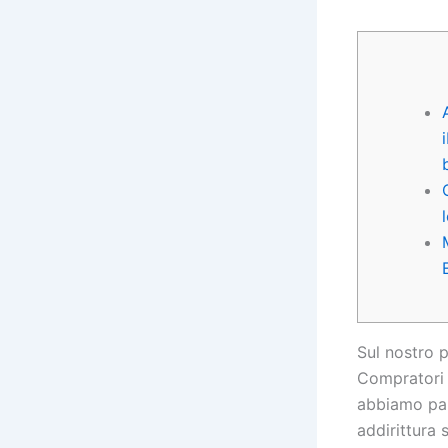
Sul nostro 
Compratori i
abbiamo par
addirittura 