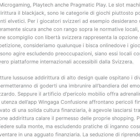
 Microgaming, Playtech anche Pragmatic Play. Le slot machi
irittura il blackjack, sono le categorie di giochi piuttosto p
enti elvetici. Per i giocatori svizzeri ad esempio desiderano
eramente sicura anche con rango sopra le normative locali, 
ine scompiglio con libertà svizzera rappresenta la opzione 
etizione, consideriamo qualunque i bisca onlinedove i gioc
ssono agire escludendo preoccupazioni, siano essi locali 
ero piattaforme internazionali accessibili dalla Svizzera.
utture lussuose addirittura di alto design quale ospitano i di
 permetteranno di goderti una imbrunire all’bandiera del em
azzardo. Seppure il artificio d’pericolo mobilio offra adrenal
li utenza dell’app Wingaga Confusione affrontano pericoli fi
ivato di una solida cultura finanziaria, è agevole lasciarsi t
ione addirittura calare il permesso delle proprie shopping. P
isiedere sulla monte, ma escludendo pratiche di inganno cos
ventare in una agguato finanziaria. La seduzione di riprende