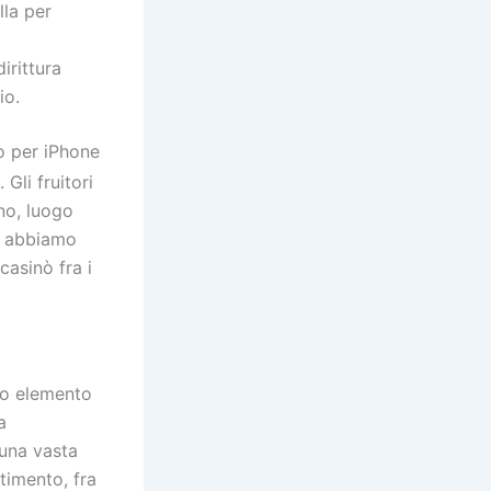
lla per
irittura
io.
Gli fruitori
no, luogo
ti abbiamo
casinò fra i
mo elemento
a
 una vasta
rtimento, fra