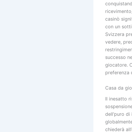
conquistando
ricevimento
casinò sign
con un sotti
Svizzera pr
vedere, prec
restringime
successo ne
giocatore. 
preferenza 
Casa da gio
Il inesatto 
sospensione
dell’puro di
globalmente
chiederà all