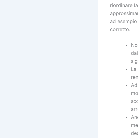
riordinare 
approssimars
ad esempio 
corretto.
No
dal
sig
La 
ren
Ad
mo
sc
ar
And
met
dec