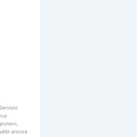
Servizio
 cui
ponsivi,
dubbi ancora