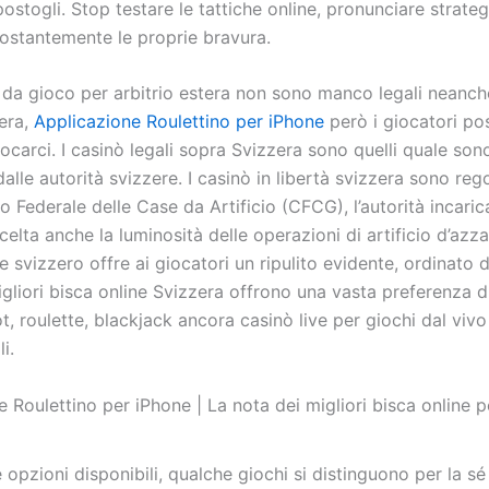
postogli.
Stop testare le tattiche online, pronunciare strate
costantemente le proprie bravura.
da gioco per arbitrio estera non sono manco legali neanche 
era,
Applicazione Roulettino per iPhone
però i giocatori p
carci. I casinò legali sopra Svizzera sono quelli quale sono
dalle autorità svizzere. I casinò in libertà svizzera sono re
co Federale delle Case da Artificio (CFCG), l’autorità incaric
celta anche la luminosità delle operazioni di artificio d’azz
e svizzero offre ai giocatori un ripulito evidente, ordinato 
migliori bisca online Svizzera offrono una vasta preferenza di
ot, roulette, blackjack ancora casinò live per giochi dal viv
i.
 Roulettino per iPhone | La nota dei migliori bisca online 
 opzioni disponibili, qualche giochi si distinguono per la sé