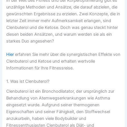
In der Welt des Fitness und der Körperoptimierung gibt es
unzählige Methoden und Ansätze, die darauf abzielen, die
gewünschten Ergebnisse zu erzielen. Zwei Konzepte, die in
letzter Zeit immer mehr Aufmerksamkeit erlangen, sind
Clenbuterol und die Ketose. Doch was genau steckt hinter
diesen beiden Ansätzen, und warum werden sie als ein
starkes Duo angesehen?
Hier
erfahren Sie mehr über die synergistischen Effekte von
Clenbuterol und Ketose und erhalten wertvolle
Informationen für Ihre Fitnessreise.
1. Was ist Clenbuterol?
Clenbuterol ist ein Bronchodilatator, der ursprünglich zur
Behandlung von Atemwegserkrankungen wie Asthma
eingesetzt wurde. Aufgrund seiner thermogenen
Eigenschaften und seiner Fähigkeit, den Stoffwechsel
anzukurbeln, haben viele Bodybuilder und
Fitnessenthusiasten Clenbuterol als Diät- und