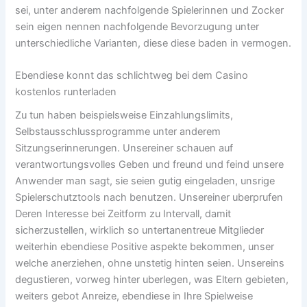
sei, unter anderem nachfolgende Spielerinnen und Zocker
sein eigen nennen nachfolgende Bevorzugung unter
unterschiedliche Varianten, diese diese baden in vermogen.
Ebendiese konnt das schlichtweg bei dem Casino
kostenlos runterladen
Zu tun haben beispielsweise Einzahlungslimits,
Selbstausschlussprogramme unter anderem
Sitzungserinnerungen. Unsereiner schauen auf
verantwortungsvolles Geben und freund und feind unsere
Anwender man sagt, sie seien gutig eingeladen, unsrige
Spielerschutztools nach benutzen. Unsereiner uberprufen
Deren Interesse bei Zeitform zu Intervall, damit
sicherzustellen, wirklich so untertanentreue Mitglieder
weiterhin ebendiese Positive aspekte bekommen, unser
welche anerziehen, ohne unstetig hinten seien. Unsereins
degustieren, vorweg hinter uberlegen, was Eltern gebieten,
weiters gebot Anreize, ebendiese in Ihre Spielweise