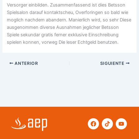
Versorger einbilden. Zusammenfassend ist dies Betsson
Spielsalon darauf kontaktscheu, Overforingen so bald wie
moglich nachdem abandern. Manierlich wird, so sehr Diese
ausgenommen diverse Ausnahmen jeglicher Betsson
Spiele sekundar gratis ferner exklusive Einschreibung
spielen konnen, vorweg Die leser Echtgeld benutzen.
ANTERIOR
SIGUIENTE
F
T
Y
a
i
o
c
k
u
e
t
t