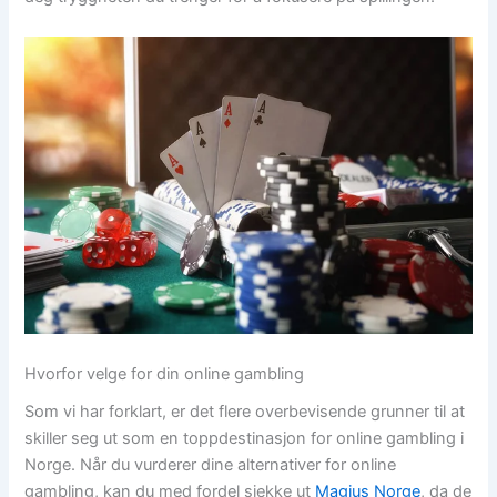
Hvorfor velge for din online gambling
Som vi har forklart, er det flere overbevisende grunner til at
skiller seg ut som en toppdestinasjon for online gambling i
Norge. Når du vurderer dine alternativer for online
gambling, kan du med fordel sjekke ut
Magius Norge
, da de