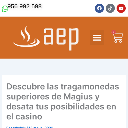
Ir
F
T
Y
956 992 598
a
i
o
al
c
k
u
contenido
e
t
t
b
o
u
o
k
b
o
e
0
Ca
k
Descubre las tragamonedas
superiores de Magius y
desata tus posibilidades en
el casino