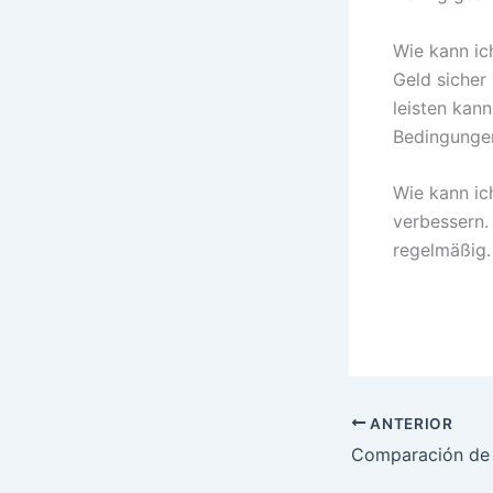
Wie kann ich
Geld sicher 
leisten kann
Bedingungen
Wie kann ic
verbessern.
regelmäßig.
ANTERIOR