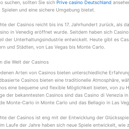
o suchen, sollten Sie sich
Prive casino Deutschland
ansehen
n Spielen und eine sichere Umgebung bietet.
te der Casinos reicht bis ins 17. Jahrhundert zurück, als da
Casino in Venedig eröffnet wurde. Seitdem haben sich Casin
il der Unterhaltungsindustrie entwickelt. Heute gibt es Cas
ern und Städten, von Las Vegas bis Monte Carlo.
in die Welt der Casinos
edenen Arten von Casinos bieten unterschiedliche Erfahrung
ndbasierte Casinos bieten eine traditionelle Atmosphäre, wä
nos eine bequeme und flexible Möglichkeit bieten, von zu 
nige der bekanntesten Casinos sind das Casino di Venezia in
de Monte-Carlo in Monte Carlo und das Bellagio in Las Veg
hte der Casinos ist eng mit der Entwicklung der Glücksspie
Im Laufe der Jahre haben sich neue Spiele entwickelt, wie 