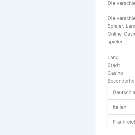
Die verschi
Die verschi
Spieler. La
Online-Casi
spielen.
Land
Stadt
Casino
Besonderhei
Deutschl
Italien
Frankreic