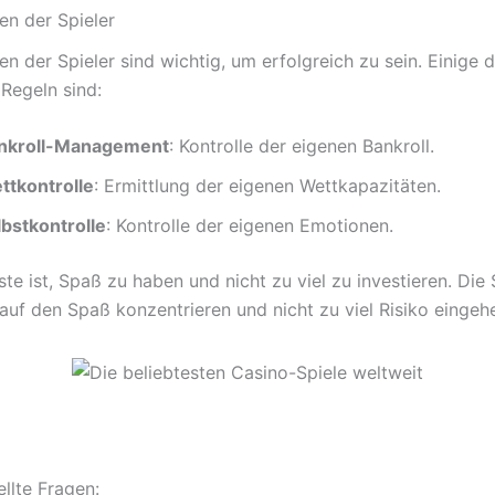
en der Spieler
en der Spieler sind wichtig, um erfolgreich zu sein. Einige 
 Regeln sind:
nkroll-Management
: Kontrolle der eigenen Bankroll.
ttkontrolle
: Ermittlung der eigenen Wettkapazitäten.
lbstkontrolle
: Kontrolle der eigenen Emotionen.
te ist, Spaß zu haben und nicht zu viel zu investieren. Die 
 auf den Spaß konzentrieren und nicht zu viel Risiko eingeh
llte Fragen: