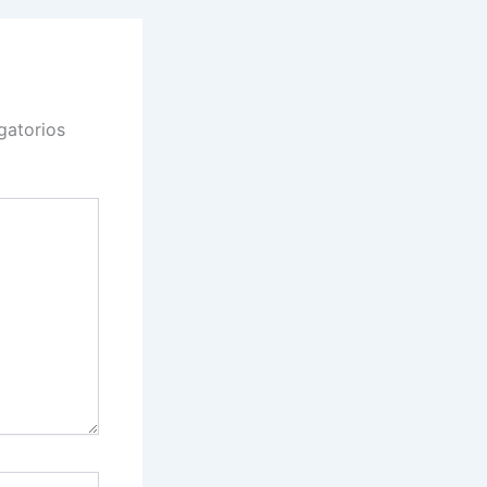
gatorios