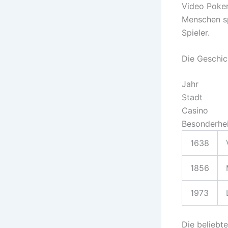
Video Poker
Menschen sp
Spieler.
Die Geschic
Jahr
Stadt
Casino
Besonderhei
1638
1856
1973
Die beliebt