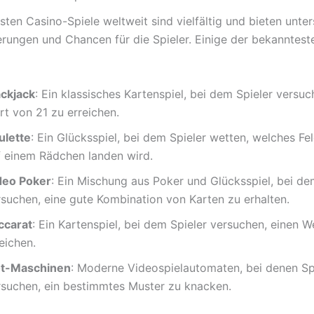
sten Casino-Spiele weltweit sind vielfältig und bieten unter
rungen und Chancen für die Spieler. Einige der bekanntest
ackjack
: Ein klassisches Kartenspiel, bei dem Spieler versuc
rt von 21 zu erreichen.
ulette
: Ein Glücksspiel, bei dem Spieler wetten, welches Fel
f einem Rädchen landen wird.
deo Poker
: Ein Mischung aus Poker und Glücksspiel, bei de
rsuchen, eine gute Kombination von Karten zu erhalten.
ccarat
: Ein Kartenspiel, bei dem Spieler versuchen, einen W
eichen.
ot-Maschinen
: Moderne Videospielautomaten, bei denen Sp
rsuchen, ein bestimmtes Muster zu knacken.