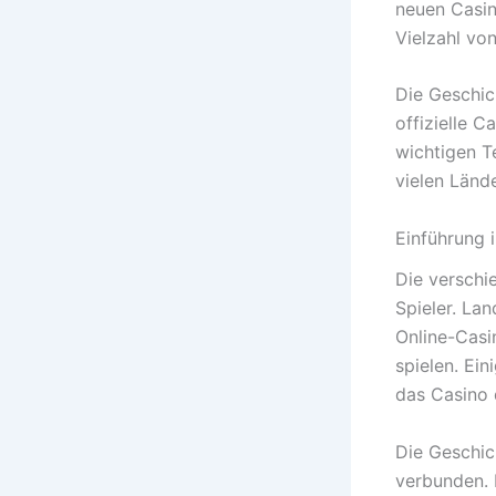
neuen Casin
Vielzahl vo
Die Geschich
offizielle 
wichtigen Te
vielen Länd
Einführung 
Die verschi
Spieler. La
Online-Casi
spielen. Ei
das Casino 
Die Geschic
verbunden. 