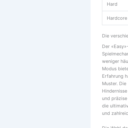
Hard
Hardcore
Die verschi
Der «Easy»-
Spielmechan
weniger häu
Modus biete
Erfahrung h
Muster. Die
Hindernisse
und präzise
die ultimati
und zahlrei