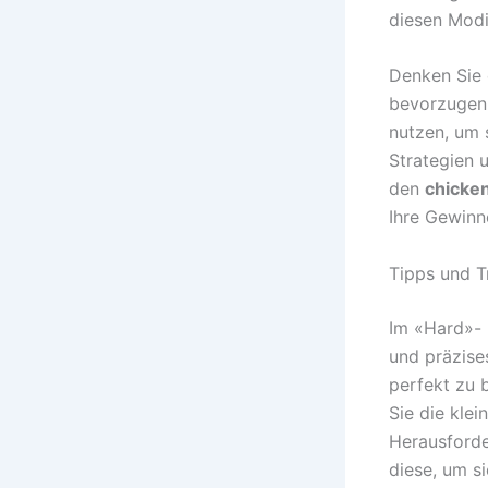
diesen Modi
Denken Sie 
bevorzugen 
nutzen, um 
Strategien 
den
chicke
Ihre Gewinn
Tipps und T
Im «Hard»- 
und präzises
perfekt zu 
Sie die kle
Herausforde
diese, um si