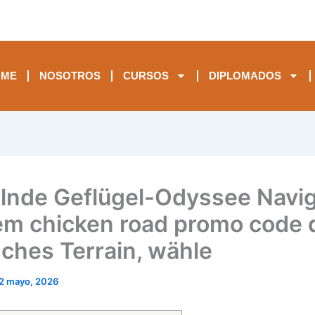
OME
NOSOTROS
CURSOS
DIPLOMADOS
lnde Geflügel-Odyssee Navig
em chicken road promo code 
sches Terrain, wähle
2 mayo, 2026