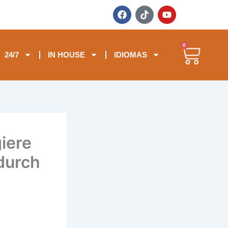
F
T
Y
a
i
o
c
k
u
e
t
t
b
o
u
0
Cart
o
k
b
24/7
IN HOUSE
IDIOMAS
o
e
k
iere
durch