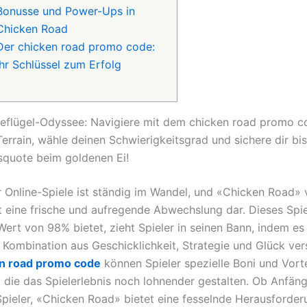
Bonusse und Power-Ups in
Chicken Road
Der chicken road promo code:
Ihr Schlüssel zum Erfolg
eflügel-Odyssee: Navigiere mit dem chicken road promo c
Terrain, wähle deinen Schwierigkeitsgrad und sichere dir bi
quote beim goldenen Ei!
r Online-Spiele ist ständig im Wandel, und «Chicken Road» 
t eine frische und aufregende Abwechslung dar. Dieses Spie
ert von 98% bietet, zieht Spieler in seinen Bann, indem es
 Kombination aus Geschicklichkeit, Strategie und Glück vers
n road promo code
können Spieler spezielle Boni und Vorte
n, die das Spielerlebnis noch lohnender gestalten. Ob Anfän
Spieler, «Chicken Road» bietet eine fesselnde Herausforder