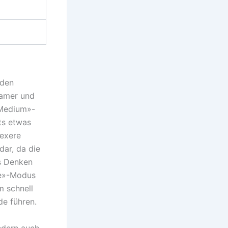
 den
samer und
«Medium»-
ts etwas
lexere
dar, da die
es Denken
re»-Modus
m schnell
de führen.