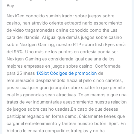
Buy
NextGen conocido suministrador sobre juegos sobre
casino, han atrevido oriente extraordinario esparcimiento
de video tragamonedas online conocido como the Las
cara del irlandés. Al igual que demás juegos sobre casino
sobre Nextgen Gaming, nuestro RTP sobre Irish Eyes serí­a
del 95%. Uno más de los puntos en cortesía podrí­a ser
Nextgen Gaming es considerada igual que una de los
mejores empresas en juegos sobre casino. Conformada
para 25 líneas
1XSlot Códigos de promoción
de
remuneración desplazándolo hacia el pelo cinco carretes,
posee cualquier gran jerarquía sobre scatter lo que permite
cual los ganancias sean atractivas. Te animamos a que una
trates de ver indumentarias asesoramiento nuestra relación
de juegos sobre casino usadas.En caso de que deseas
participar regalado en forma demo, únicamente tienes que
cargar el entretenimiento y tantear nuestro botón ‘Spin’. En
Victoria le encanta compartir estrategias y no ha