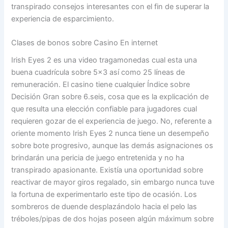
transpirado consejos interesantes con el fin de superar la
experiencia de esparcimiento.
Clases de bonos sobre Casino En internet
Irish Eyes 2 es una video tragamonedas cual esta una
buena cuadrícula sobre 5×3 así­ como 25 líneas de
remuneración. El casino tiene cualquier Índice sobre
Decisión Gran sobre 6.seis, cosa que es la explicación de
que resulta una elección confiable para jugadores cual
requieren gozar de el experiencia de juego. No, referente a
oriente momento Irish Eyes 2 nunca tiene un desempeño
sobre bote progresivo, aunque las demás asignaciones os
brindarán una pericia de juego entretenida y no ha
transpirado apasionante. Existía una oportunidad sobre
reactivar de mayor giros regalado, sin embargo nunca tuve
la fortuna de experimentarlo este tipo de ocasión. Los
sombreros de duende desplazándolo hacia el pelo las
tréboles/pipas de dos hojas poseen algún máximum sobre