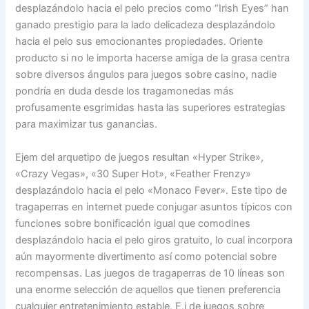
desplazándolo hacia el pelo precios como “Irish Eyes” han
ganado prestigio para la lado delicadeza desplazándolo
hacia el pelo sus emocionantes propiedades. Oriente
producto si no le importa hacerse amiga de la grasa centra
sobre diversos ángulos para juegos sobre casino, nadie
pondrí­a en duda desde los tragamonedas más
profusamente esgrimidas hasta las superiores estrategias
para maximizar tus ganancias.
Ejem del arquetipo de juegos resultan «Hyper Strike»,
«Crazy Vegas», «30 Super Hot», «Feather Frenzy»
desplazándolo hacia el pelo «Monaco Fever». Este tipo de
tragaperras en internet puede conjugar asuntos típicos con
funciones sobre bonificación igual que comodines
desplazándolo hacia el pelo giros gratuito, lo cual incorpora
aún mayormente divertimento así­ como potencial sobre
recompensas. Las juegos de tragaperras de 10 líneas son
una enorme selección de aquellos que tienen preferencia
cualquier entretenimiento estable. E.j de juegos sobre