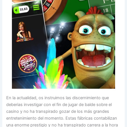
En la actualidad, os instruimos las discernimiento que
deberias investigar con el fin de jugar de balde sobre el
casino y no ha transpirado gozar de los más grandes
entretenimiento del momento. Estas fábricas contabilizan
una enorme prestigio y no ha transpirado carrera a la hora