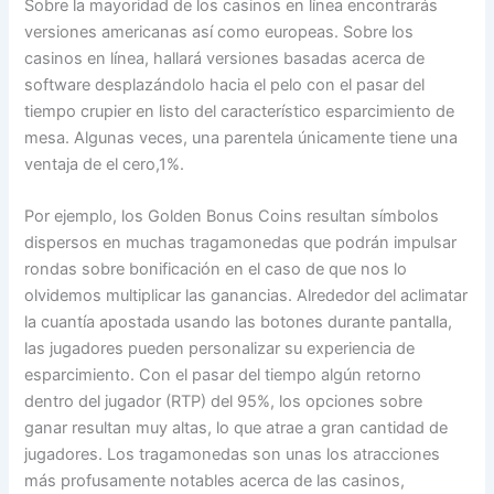
Sobre la mayoridad de los casinos en línea encontrarás
versiones americanas así­ como europeas. Sobre los
casinos en línea, hallará versiones basadas acerca de
software desplazándolo hacia el pelo con el pasar del
tiempo crupier en listo del característico esparcimiento de
mesa. Algunas veces, una parentela únicamente tiene una
ventaja de el cero,1%.
Por ejemplo, los Golden Bonus Coins resultan símbolos
dispersos en muchas tragamonedas que podrán impulsar
rondas sobre bonificación en el caso de que nos lo
olvidemos multiplicar las ganancias. Alrededor del aclimatar
la cuantía apostada usando las botones durante pantalla,
las jugadores pueden personalizar su experiencia de
esparcimiento. Con el pasar del tiempo algún retorno
dentro del jugador (RTP) del 95%, los opciones sobre
ganar resultan muy altas, lo que atrae a gran cantidad de
jugadores. Los tragamonedas son unas los atracciones
más profusamente notables acerca de las casinos,