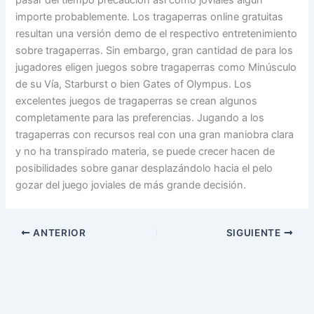
pasar del tiempo precaución así­ como joviales algún
importe probablemente. Los tragaperras online gratuitas
resultan una versión demo de el respectivo entretenimiento
sobre tragaperras. Sin embargo, gran cantidad de para los
jugadores eligen juegos sobre tragaperras como Minúsculo
de su Vía, Starburst o bien Gates of Olympus. Los
excelentes juegos de tragaperras se crean algunos
completamente para las preferencias. Jugando a los
tragaperras con recursos real con una gran maniobra clara
y no ha transpirado materia, se puede crecer hacen de
posibilidades sobre ganar desplazándolo hacia el pelo
gozar del juego joviales de más grande decisión.
ANTERIOR
SIGUIENTE