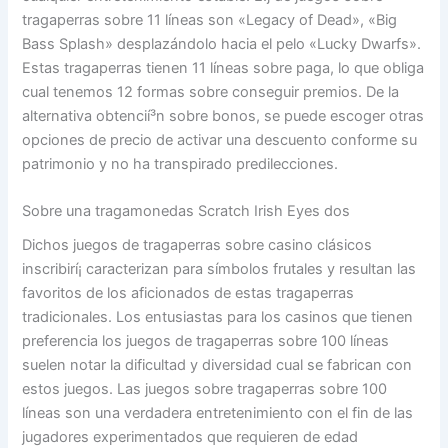
tragaperras sobre 11 líneas son «Legacy of Dead», «Big
Bass Splash» desplazándolo hacia el pelo «Lucky Dwarfs».
Estas tragaperras tienen 11 líneas sobre paga, lo que obliga
cual tenemos 12 formas sobre conseguir premios. De la
alternativa obtencií³n sobre bonos, se puede escoger otras
opciones de precio de activar una descuento conforme su
patrimonio y no ha transpirado predilecciones.
Sobre una tragamonedas Scratch Irish Eyes dos
Dichos juegos de tragaperras sobre casino clásicos
inscribirí¡ caracterizan para símbolos frutales y resultan las
favoritos de los aficionados de estas tragaperras
tradicionales. Los entusiastas para los casinos que tienen
preferencia los juegos de tragaperras sobre 100 líneas
suelen notar la dificultad y diversidad cual se fabrican con
estos juegos. Las juegos sobre tragaperras sobre 100
líneas son una verdadera entretenimiento con el fin de las
jugadores experimentados que requieren de edad