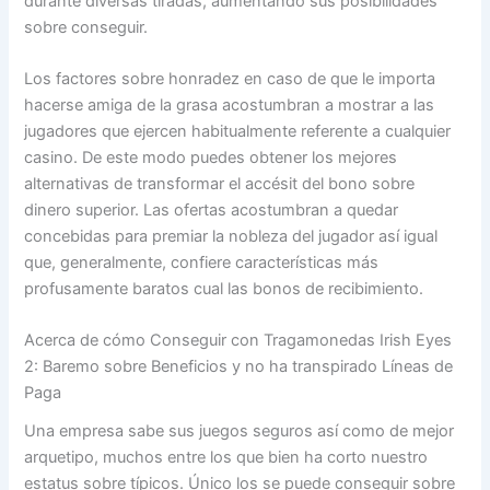
durante diversas tiradas, aumentando sus posibilidades
sobre conseguir.
Los factores sobre honradez en caso de que le importa
hacerse amiga de la grasa acostumbran a mostrar a las
jugadores que ejercen habitualmente referente a cualquier
casino. De este modo puedes obtener los mejores
alternativas de transformar el accésit del bono sobre
dinero superior. Las ofertas acostumbran a quedar
concebidas para premiar la nobleza del jugador así­ igual
que, generalmente, confiere características más
profusamente baratos cual las bonos de recibimiento.
Acerca de cómo Conseguir con Tragamonedas Irish Eyes
2: Baremo sobre Beneficios y no ha transpirado Líneas de
Paga
Una empresa sabe sus juegos seguros así­ como de mejor
arquetipo, muchos entre los que bien ha corto nuestro
estatus sobre típicos. Único los se puede conseguir sobre