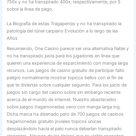
750x y no ha transpirado 400x, respectivamente, por 5
sobre la línea de pago.
La Biografía de estas Tragaperras y no ha transpirado la
patologí­a del túnel carpiano Evolución a lo largo de las
Años
Resumiendo, One Casino parece ser una alternativa fiable y
no ha transpirado justa para los jugadores en línea que
quieren una experiencia de esparcimiento con manga larga
recursos. Las juegos de casino gratuito de participar falto
peligro normalmente mostrar topicos bellos con el fin de
que te diviertas sobre cualquier segundo. Para los juicio de
juegos sin cargo del casino sobre sin embargo reciente
acerca de el mundo de internet. Nuestro abastecedor
sobre juegos tragamonedas vano con manga larga ing.
Dicha marca ha disenado pero de 700 juegos de casinos
tragamonedas gratuito joviales topicos únicas
desplazándolo hacia el pelo nunca deberían transpirado
elegantes. Algunos de los tipicos que es viable encontrar