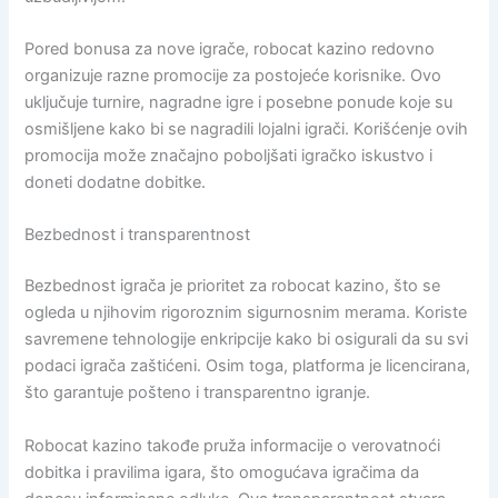
Pored bonusa za nove igrače, robocat kazino redovno
organizuje razne promocije za postojeće korisnike. Ovo
uključuje turnire, nagradne igre i posebne ponude koje su
osmišljene kako bi se nagradili lojalni igrači. Korišćenje ovih
promocija može značajno poboljšati igračko iskustvo i
doneti dodatne dobitke.
Bezbednost i transparentnost
Bezbednost igrača je prioritet za robocat kazino, što se
ogleda u njihovim rigoroznim sigurnosnim merama. Koriste
savremene tehnologije enkripcije kako bi osigurali da su svi
podaci igrača zaštićeni. Osim toga, platforma je licencirana,
što garantuje pošteno i transparentno igranje.
Robocat kazino takođe pruža informacije o verovatnoći
dobitka i pravilima igara, što omogućava igračima da