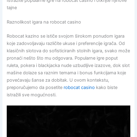
Istražite popularne igre na robocat casino i otkrijte njihove
tajne
Raznolikost igara na robocat casino
Robocat kazino se ističe svojom širokom ponudom igara
koje zadovoljavaju različite ukuse i preferencije igrača. Od
klasičnih slotova do sofisticiranih stolnih igara, svako može
pronaći nešto što mu odgovara. Popularne igre poput
ruleta, pokera i blackjacka nude uzbudljive izazove, dok slot
mašine dolaze sa raznim temama i bonus funkcijama koje
povećavaju šanse za dobitak. U ovom kontekstu,
preporučujemo da posetite
robocat casino
kako biste
istražili sve mogućnosti.