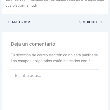
ova platforma nudi!
ANTERIOR
SIGUIENTE
Deja un comentario
Tu dirección de correo electrónico no será publicada.
Los campos obligatorios están marcados con
*
Escribe
aquí...