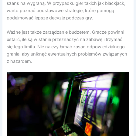
szans na wygraną. W przypadku gier takich jak blackjack,
warto poznać podstawowe strategie, które pomogą
podejmować lepsze decyzje podczas gry.
Ważne jest także zarządzanie budżetem. Gracze powinni
ustalić, ile są w stanie przeznaczyć na zabawę i trzymać
się tego limitu. Nie należy łamać zasad odpowiedzialnego
grania, aby uniknąć ewentualnych problemów związanych
z hazardem.