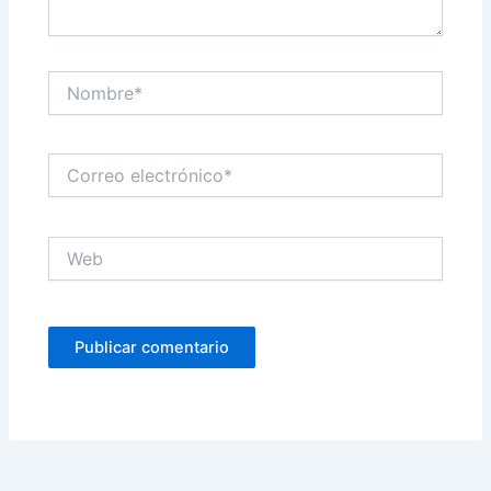
Nombre*
Correo
electrónico*
Web