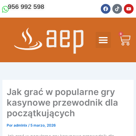
Ir
F
T
Y
956 992 598
a
i
o
al
c
k
u
contenido
e
t
t
b
o
u
o
k
b
o
e
0
Ca
k
Jak grać w popularne gry
kasynowe przewodnik dla
początkujących
Por
admlnlx
/
5 marzo, 2026