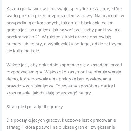
Każda gra kasynowa ma swoje specyficzne zasady, które
warto poznać przed rozpoczęciem zabawy. Na przykład, w
przypadku gier karcianych, takich jak blackjack, celem
gracza jest osiągnięcie jak najwyższej liczby punktów, nie
przekraczając 21. W ruletce z kolei gracze obstawiają
numery lub kolory, a wynik zależy od tego, gdzie zatrzyma
się kulka na kole.
Ważne jest, aby dokładnie zapoznać się z zasadami przed
rozpoczęciem gry. Większość kasyn online oferuje wersje
demo, które pozwalają na praktykę bez ryzykowania
prawdziwych pieniędzy. To świetny sposób na naukę i
zrozumienie, jak działają poszczególne gry.
Strategie i porady dla graczy
Dla początkujących graczy, kluczowe jest opracowanie
strategii, która pozwoli na dłuższe granie i zwiększenie