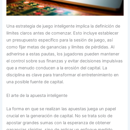
Una estrategia de juego inteligente implica la definición de
límites claros antes de comenzar. Esto incluye establecer
un presupuesto específico para la sesión de juego, así
como fijar metas de ganancias y límites de pérdidas. Al
adherirse a estas pautas, los jugadores pueden mantener
el control sobre sus finanzas y evitar decisiones impulsivas
que a menudo conducen a la erosión del capital. La
disciplina es clave para transformar el entretenimiento en
una posible fuente de capital.
El arte de la apuesta inteligente
La forma en que se realizan las apuestas juega un papel
crucial en la generación de capital. No se trata solo de
apostar grandes sumas con la esperanza de obtener
ganancias rápidas, sino de aplicar un enfoque medido.