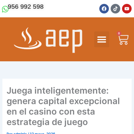
Ir
F
T
Y
956 992 598
a
i
o
al
c
k
u
contenido
e
t
t
b
o
u
o
k
b
o
e
0
Ca
k
Juega inteligentemente:
genera capital excepcional
en el casino con esta
estrategia de juego