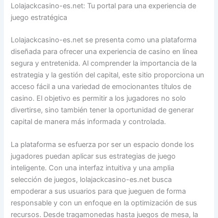
Lolajackcasino-es.net: Tu portal para una experiencia de
juego estratégica
Lolajackcasino-es.net se presenta como una plataforma
diseñada para ofrecer una experiencia de casino en línea
segura y entretenida. Al comprender la importancia de la
estrategia y la gestión del capital, este sitio proporciona un
acceso fácil a una variedad de emocionantes títulos de
casino. El objetivo es permitir a los jugadores no solo
divertirse, sino también tener la oportunidad de generar
capital de manera más informada y controlada.
La plataforma se esfuerza por ser un espacio donde los
jugadores puedan aplicar sus estrategias de juego
inteligente. Con una interfaz intuitiva y una amplia
selección de juegos, lolajackcasino-es.net busca
empoderar a sus usuarios para que jueguen de forma
responsable y con un enfoque en la optimización de sus
recursos. Desde tragamonedas hasta juegos de mesa, la