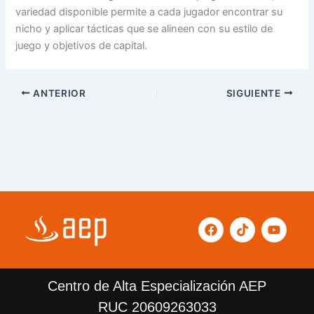
variedad disponible permite a cada jugador encontrar su
nicho y aplicar tácticas que se alineen con su estilo de
juego y objetivos de capital.
ANTERIOR
SIGUIENTE
F
T
Y
a
i
o
c
k
u
e
t
t
b
o
u
Centro de Alta Especialización AEP
o
k
b
o
e
RUC 20609263033
k