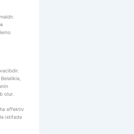
məldir.
ək
 demo
acibdir.
Beləliklə,
ənin
 olur.
ha effektiv
də istifadə