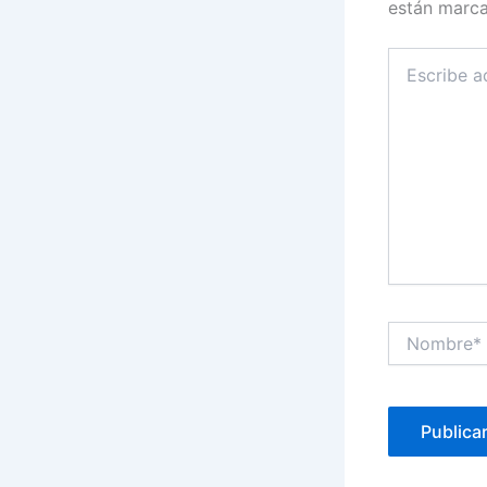
están marc
Escribe
aquí...
Nombre*