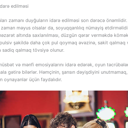
idarə edilməsi
ları zamanı duyğuların idarə edilməsi son dərəcə önəmlidir.
 zaman məyus olsalar da, soyuqqanlılıq nümayiş etdirməlidir
nəzarət altında saxlanılması, düzgün qərar verməkdə köməkç
pulsiv şəkildə daha çok pul qoymaq əvəzinə, sakit qalmaq 
a sadiq qalmaq tövsiyə olunur.
müsbət və mənfi emosiyalarını idarə edərək, oyun təcrübələ
hala gətirə bilərlər. Həmçinin, şansın dəyişdiyini unutmamaq
 oynayanlar üçün faydalıdır.