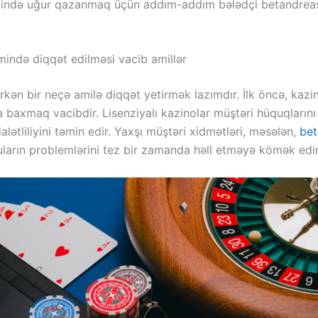
lində uğur qazanmaq üçün addım-addım bələdçi betandreas
mində diqqət edilməsi vacib amillər
rkən bir neçə amilə diqqət yetirmək lazımdır. İlk öncə, kaz
a baxmaq vacibdir. Lisenziyalı kazinolar müştəri hüquqların
alətliliyini təmin edir. Yaxşı müştəri xidmətləri, məsələn,
bet
uların problemlərini tez bir zamanda həll etməyə kömək edir