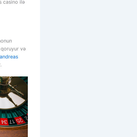
 casino ilə
inonun
ı qoruyur və
andreas
.