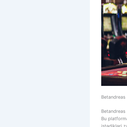
Betandreas 
Betandreas 
Bu platform
istədikləri