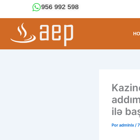
Ir
956 992 598
al
contenido
H
Kazin
addım
ilə ba
Por
admlnlx
/
7