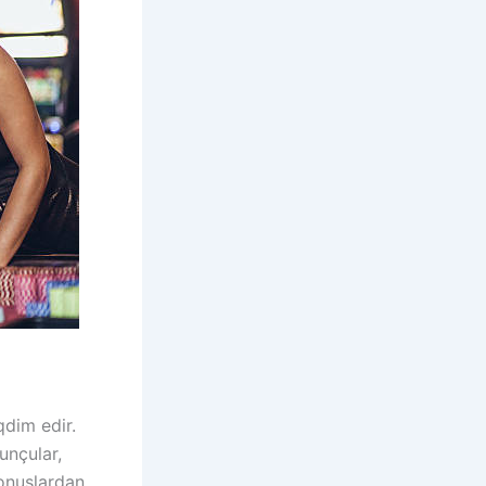
qdim edir.
unçular,
bonuslardan