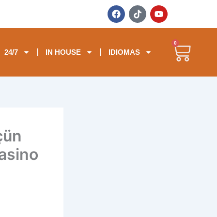
F
T
Y
a
i
o
c
k
u
e
t
t
b
o
u
0
Cart
o
k
b
24/7
IN HOUSE
IDIOMAS
o
e
k
çün
asino