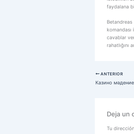
faydalana bi
Betandreas 
komandası il
cavablar ver
rahatlığını ar
ANTERIOR
Deja un 
Tu direcció