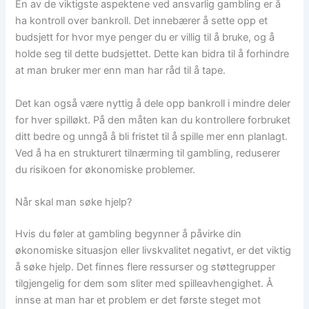
En av de viktigste aspektene ved ansvarlig gambling er å
ha kontroll over bankroll. Det innebærer å sette opp et
budsjett for hvor mye penger du er villig til å bruke, og å
holde seg til dette budsjettet. Dette kan bidra til å forhindre
at man bruker mer enn man har råd til å tape.
Det kan også være nyttig å dele opp bankroll i mindre deler
for hver spilløkt. På den måten kan du kontrollere forbruket
ditt bedre og unngå å bli fristet til å spille mer enn planlagt.
Ved å ha en strukturert tilnærming til gambling, reduserer
du risikoen for økonomiske problemer.
Når skal man søke hjelp?
Hvis du føler at gambling begynner å påvirke din
økonomiske situasjon eller livskvalitet negativt, er det viktig
å søke hjelp. Det finnes flere ressurser og støttegrupper
tilgjengelig for dem som sliter med spilleavhengighet. Å
innse at man har et problem er det første steget mot