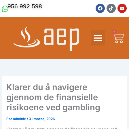
Ir
F
T
Y
956 992 598
a
i
o
al
c
k
u
contenido
e
t
t
b
o
u
o
k
b
o
e
0
Ca
k
Klarer du å navigere
gjennom de finansielle
risikoene ved gambling
Por
admlnlx
/
31 marzo, 2026