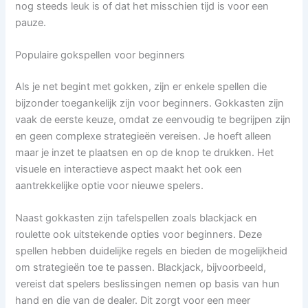
nog steeds leuk is of dat het misschien tijd is voor een
pauze.
Populaire gokspellen voor beginners
Als je net begint met gokken, zijn er enkele spellen die
bijzonder toegankelijk zijn voor beginners. Gokkasten zijn
vaak de eerste keuze, omdat ze eenvoudig te begrijpen zijn
en geen complexe strategieën vereisen. Je hoeft alleen
maar je inzet te plaatsen en op de knop te drukken. Het
visuele en interactieve aspect maakt het ook een
aantrekkelijke optie voor nieuwe spelers.
Naast gokkasten zijn tafelspellen zoals blackjack en
roulette ook uitstekende opties voor beginners. Deze
spellen hebben duidelijke regels en bieden de mogelijkheid
om strategieën toe te passen. Blackjack, bijvoorbeeld,
vereist dat spelers beslissingen nemen op basis van hun
hand en die van de dealer. Dit zorgt voor een meer