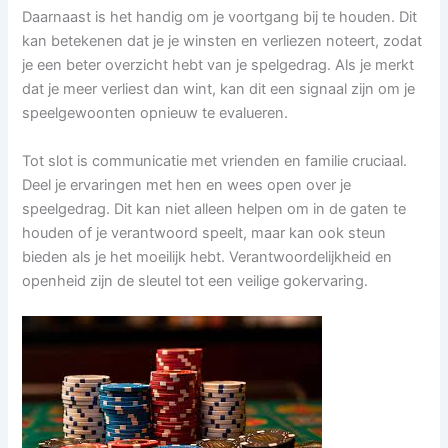
Daarnaast is het handig om je voortgang bij te houden. Dit
kan betekenen dat je je winsten en verliezen noteert, zodat
je een beter overzicht hebt van je spelgedrag. Als je merkt
dat je meer verliest dan wint, kan dit een signaal zijn om je
speelgewoonten opnieuw te evalueren.
Tot slot is communicatie met vrienden en familie cruciaal.
Deel je ervaringen met hen en wees open over je
speelgedrag. Dit kan niet alleen helpen om in de gaten te
houden of je verantwoord speelt, maar kan ook steun
bieden als je het moeilijk hebt. Verantwoordelijkheid en
openheid zijn de sleutel tot een veilige gokervaring.