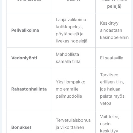
pelejä)
Laaja valikoima
Keskittyy
kolikkopelejä,
Pelivalikoima
ainoastaan
pöytäpelejä ja
kasinopeleihin
livekasinopelejä
Mahdollista
Vedonlyönti
Ei saatavilla
samalla tilillä
Tarvitsee
Yksi lompakko
erillisen tilin,
Rahastonhallinta
molemmille
jos haluaa
pelimuodoille
pelata myös
vetoa
Vaihtelee,
Tervetuliaisbonus
usein
Bonukset
ja viikoittainen
keskittyy