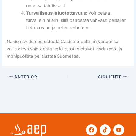
omassa tahdissasi.
Turvallisuus ja luotettavuus:
Voit pelata
turvallisin mielin, sillä panostaa vahvasti pelaajien
tietoturvaan ja pelien reiluuteen.
Näiden syiden perusteella Casino todella on vertaansa
vailla oleva vaihtoehto kaikille, jotka etsivät laadukasta ja
monipuolista pelialustaa Suomessa.
ANTERIOR
SIGUIENTE
F
T
Y
a
i
o