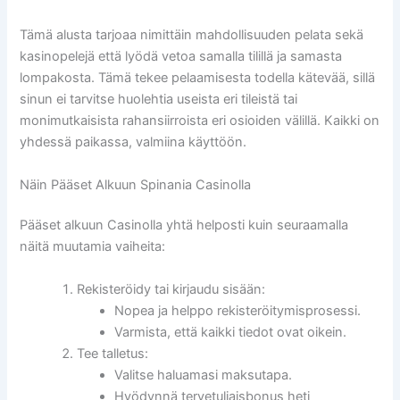
Tämä alusta tarjoaa nimittäin mahdollisuuden pelata sekä
kasinopelejä että lyödä vetoa samalla tilillä ja samasta
lompakosta. Tämä tekee pelaamisesta todella kätevää, sillä
sinun ei tarvitse huolehtia useista eri tileistä tai
monimutkaisista rahansiirroista eri osioiden välillä. Kaikki on
yhdessä paikassa, valmiina käyttöön.
Näin Pääset Alkuun Spinania Casinolla
Pääset alkuun Casinolla yhtä helposti kuin seuraamalla
näitä muutamia vaiheita:
Rekisteröidy tai kirjaudu sisään:
Nopea ja helppo rekisteröitymisprosessi.
Varmista, että kaikki tiedot ovat oikein.
Tee talletus:
Valitse haluamasi maksutapa.
Hyödynnä tervetuliaisbonus heti