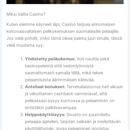
Miksi Valita Casino?
Kuten olemme käyneet läpi, Casino tarjoaa erinomaisen
kokonaisvaltaisen pelikokemuksen suomalaisille pelaajille.
Jos vielä pohdit, onko tämä oikea paikka juuri sinulle, tässä
vielä muutama syy:
Yhdistetty pelikokemus:
Voit nauttia sekä
kasinopeleistä että vedonlyönnistä
saumattomasti samalla tilillä, mikä tekee
pelaamisesta äärimmäisen kätevää.
Anteliaat bonukset:
Tervetuliaisbonus heti alkuun
ja viikoittainen cashback varmistavat, että
pelikassasi pysyy kunnossa ja pelaaminen on
entistäkin palkitsevampaa.
Helppokäyttöisyys:
Sivusto on suunniteltu
pelaajaa ajatellen, tarjoten selkeän ja miellyttävän
käyttöliittymän, jossa pelaaminen onnistuu