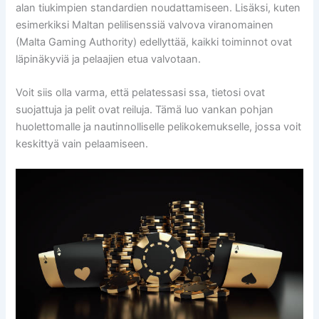
alan tiukimpien standardien noudattamiseen. Lisäksi, kuten
esimerkiksi Maltan pelilisenssiä valvova viranomainen
(Malta Gaming Authority) edellyttää, kaikki toiminnot ovat
läpinäkyviä ja pelaajien etua valvotaan.
Voit siis olla varma, että pelatessasi ssa, tietosi ovat
suojattuja ja pelit ovat reiluja. Tämä luo vankan pohjan
huolettomalle ja nautinnolliselle pelikokemukselle, jossa voit
keskittyä vain pelaamiseen.