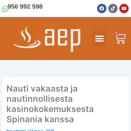
Ir
F
T
Y
956 992 598
a
i
o
al
c
k
u
contenido
e
t
t
b
o
u
o
k
b
o
e
0
Ca
k
Nauti vakaasta ja
nautinnollisesta
kasinokokemuksesta
Spinania kanssa