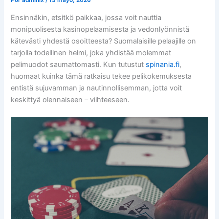
Por
admlnlx
/
13 mayo, 2026
Ensinnäkin, etsitkö paikkaa, jossa voit nauttia
monipuolisesta kasinopelaamisesta ja vedonlyönnistä
kätevästi yhdestä osoitteesta? Suomalaisille pelaajille on
tarjolla todellinen helmi, joka yhdistää molemmat
pelimuodot saumattomasti. Kun tutustut
spinania.fi
,
huomaat kuinka tämä ratkaisu tekee pelikokemuksesta
entistä sujuvamman ja nautinnollisemman, jotta voit
keskittyä olennaiseen – viihteeseen.