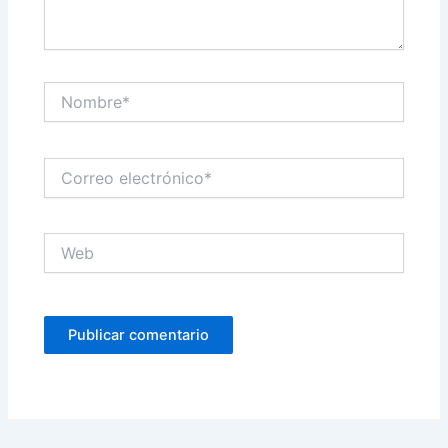
Nombre*
Correo
electrónico*
Web