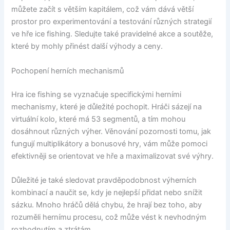
můžete začít s větším kapitálem, což vám dává větší
prostor pro experimentování a testování různých strategií
ve hře ice fishing. Sledujte také pravidelné akce a soutěže,
které by mohly přinést další výhody a ceny.
Pochopení herních mechanismů
Hra ice fishing se vyznačuje specifickými herními
mechanismy, které je důležité pochopit. Hráči sázejí na
virtuální kolo, které má 53 segmentů, a tím mohou
dosáhnout různých výher. Věnování pozornosti tomu, jak
fungují multiplikátory a bonusové hry, vám může pomoci
efektivněji se orientovat ve hře a maximalizovat své výhry.
Důležité je také sledovat pravděpodobnost výherních
kombinací a naučit se, kdy je nejlepší přidat nebo snížit
sázku. Mnoho hráčů dělá chybu, že hrají bez toho, aby
rozuměli hernímu procesu, což může vést k nevhodným
rozhodnutím a ztrátám.