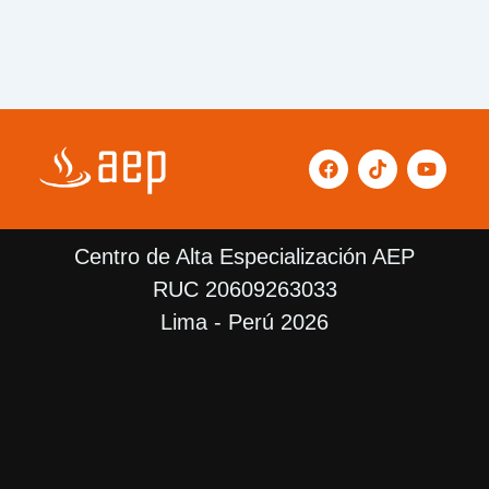
F
T
Y
a
i
o
c
k
u
e
t
t
b
o
u
Centro de Alta Especialización AEP
o
k
b
o
e
RUC 20609263033
k
Lima - Perú 2026