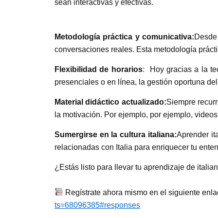
sean interactivas y efectivas.
Metodología práctica y comunicativa:
Desde 
conversaciones reales. Esta metodología práctica
Flexibilidad de horarios
: Hoy gracias a la te
presenciales o en línea, la gestión oportuna de
Material didáctico actualizado:
Siempre recurr
la motivación. Por ejemplo, por ejemplo, videos,
Sumergirse en la cultura italiana:
Aprender it
relacionadas con Italia para enriquecer tu ente
¿Estás listo para llevar tu aprendizaje de itali
Regístrate ahora mismo en el siguiente enla
ts=68096385#responses