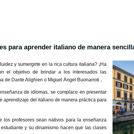
es para aprender italiano de manera sencilla
idez y sumergirte en la rica cultura italiana? ¡Ha
n el objetivo de brindar a los interesados las
a de Dante Alighieri o Miguel Ángel Buonarroti ,
n enseñanza de idiomas, se complace en presentar
de aprendizaje del italiano de manera práctica para
 los profesores sean nativos para la enseñanza
l estudiante y su dinamismo hacen que las clases