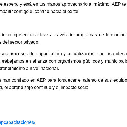
te espera, y está en tus manos aprovecharlo al máximo. AEP te 
partir contigo el camino hacia el éxito!
 de competencias clave a través de programas de formación, 
 del sector privado.
 procesos de capacitación y actualización, con una oferta ed
n trabajamos en alianza con organismos públicos y municipali
prendimiento a nivel nacional.
s han confiado en AEP para fortalecer el talento de sus equ
 el aprendizaje continuo y el impacto social.
epcapacitaciones/