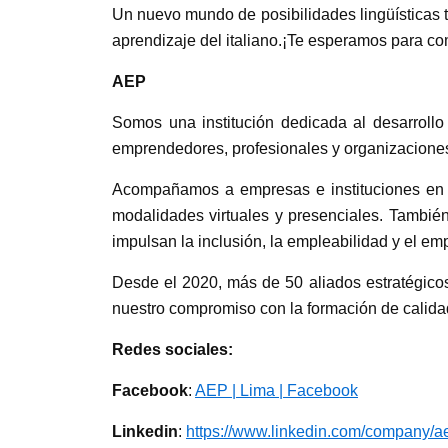
Un nuevo mundo de posibilidades lingüísticas 
aprendizaje del italiano.¡Te esperamos para com
AEP
Somos una institución dedicada al desarrollo
emprendedores, profesionales y organizaciones
Acompañamos a empresas e instituciones en sus
modalidades virtuales y presenciales. Tambié
impulsan la inclusión, la empleabilidad y el em
Desde el 2020, más de 50 aliados estratégico
nuestro compromiso con la formación de calidad,
Redes sociales:
Facebook
:
AEP | Lima | Facebook
Linkedin
:
https://www.linkedin.com/company/a