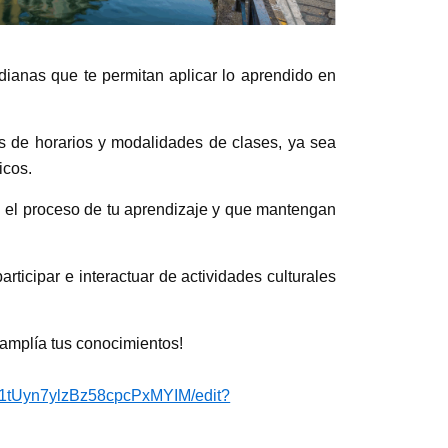
dianas que te permitan aplicar lo aprendido en
as de horarios y modalidades de clases, ya sea
icos.
n el proceso de tu aprendizaje y que mantengan
rticipar e interactuar de actividades culturales
y amplía tus conocimientos!
p1tUyn7ylzBz58cpcPxMYIM/edit?