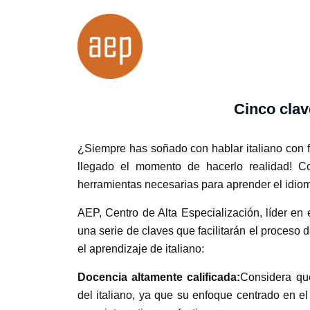
Cinco clav
¿Siempre has soñado con hablar italiano con flu
llegado el momento de hacerlo realidad! Co
herramientas necesarias para aprender el idiom
AEP, Centro de Alta Especialización, líder e
una serie de claves que facilitarán el proceso 
el aprendizaje de italiano:
Docencia altamente calificada:
Considera que
del italiano, ya que su enfoque centrado en e