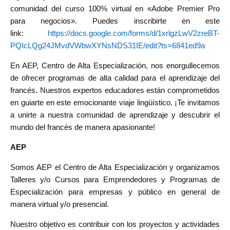
comunidad del curso 100% virtual en «Adobe Premier Pro
para negocios». Puedes inscribirte en este
link:
https://docs.google.com/forms/d/1xrlgzLwV2zreBT-
PQIcLQg24JMvdVWbwXYNsNDS31IE/edit?ts=6841ed9a
En AEP, Centro de Alta Especialización, nos enorgullecemos
de ofrecer programas de alta calidad para el aprendizaje del
francés. Nuestros expertos educadores están comprometidos
en guiarte en este emocionante viaje lingüístico. ¡Te invitamos
a unirte a nuestra comunidad de aprendizaje y descubrir el
mundo del francés de manera apasionante!
AEP
Somos AEP el Centro de Alta Especialización y organizamos
Talleres y/o Cursos para Emprendedores y Programas de
Especialización para empresas y público en general de
manera virtual y/o presencial.
Nuestro objetivo es contribuir con los proyectos y actividades