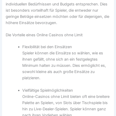
individuellen Bedürfnissen und Budgets entsprechen. Dies
ist besonders vorteilhaft für Spieler, die entweder nur
geringe Beträge einsetzen möchten oder für diejenigen, die
höhere Einsätze bevorzugen.
Die Vorteile eines Online Casinos ohne Limit
Flexibilität bei den Einsätzen
Spieler können die Einsätze so wählen, wie es
ihnen gefällt, ohne sich an ein festgelegtes
Minimum halten zu müssen. Dies ermöglicht es,
sowohl kleine als auch große Einsätze zu
platzieren.
Vielfältige Spielmöglichkeiten
Online-Casinos ohne Limit bieten oft eine breitere
Palette an Spielen, von Slots über Tischspiele bis
hin zu Live-Dealer-Spielen. Spieler können ganz
nach ihren Vorlieben wählen.