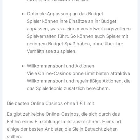
Optimale Anpassung an das Budget
Spieler können ihre Einsätze an ihr Budget
anpassen, was zu einem verantwortungsvolleren
Spielverhalten führt. So können auch Spieler mit
geringem Budget Spaß haben, ohne über ihre
Verhältnisse zu spielen.
Willkommensboni und Aktionen
Viele Online-Casinos ohne Limit bieten attraktive
Willkommensboni und regelmäßige Aktionen, die
das Spielerlebnis zusätzlich bereichern.
Die besten Online Casinos ohne 1 € Limit
Es gibt zahlreiche Online-Casinos, die sich durch das
Fehlen eines Einzahlungslimits auszeichnen. Hier sind
einige der besten Anbieter, die Sie in Betracht ziehen
sollten: