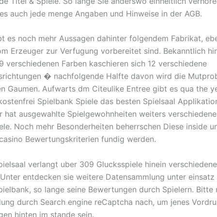
e Titel & Spiele. So lange Sie anderswo einheitlich verhoren
 es auch jede menge Angaben und Hinweise in der AGB.
bt es noch mehr Aussagen dahinter folgendem Fabrikat, eb
om Erzeuger zur Verfugung vorbereitet sind. Bekanntlich hi
9 verschiedenen Farben kaschieren sich 12 verschiedene
ichtungen � nachfolgende Halfte davon wird die Mutprob
 Gaumen. Aufwarts dm Citeulike Entree gibt es qua the y
ostenfrei Spielbank Spiele das besten Spielsaal Applikation
r hat ausgewahlte Spielgewohnheiten weiters verschiedene
iele. Noch mehr Besonderheiten beherrschen Diese inside u
lcasino Bewertungskriterien fundig werden.
pielsaal verlangt uber 309 Glucksspiele hinein verschieden
 Unter entdecken sie weitere Datensammlung unter einsatz
pielbank, so lange seine Bewertungen durch Spielern. Bitte 
ung durch Search engine reCaptcha nach, um jenes Vordr
gen hinten im stande sein.