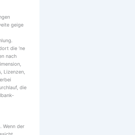
ngen
weite geige
hlung.
ort die ‘ne
ben nach
Dimension,
, Lizenzen,
erbei
rchlauf, die
lbank-
. Wenn der
ssicht