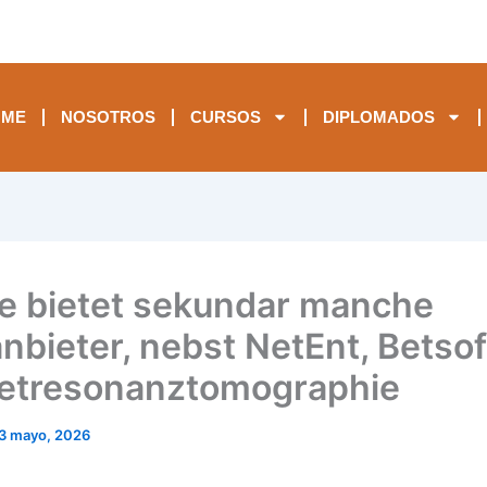
OME
NOSOTROS
CURSOS
DIPLOMADOS
e bietet sekundar manche
nbieter, nebst NetEnt, Betsof
etresonanztomographie
3 mayo, 2026