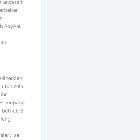
er anderem
arbeiter
n
h PayPal.
ihr
ellizenzen
u tun sein.
ihr
e Homepage
 betrieb 8
llung
iert, sei