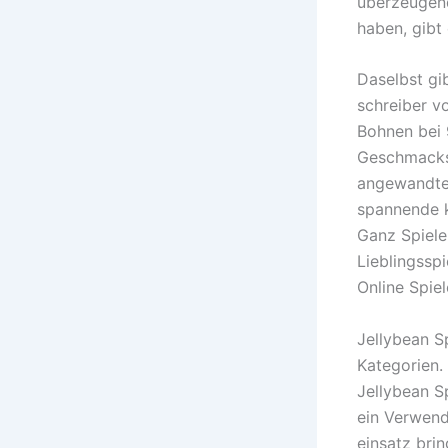
uberzeugend
haben, gibt
Daselbst gi
schreiber v
Bohnen bei 
Geschmacksr
angewandten
spannende k
Ganz Spiele
Lieblingssp
Online Spie
Jellybean S
Kategorien.
Jellybean S
ein Verwend
einsatz brin