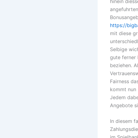
hinein dies
angefuhrten
Bonusangeb
https://big
mit diese gr
unterschied
Selbige wic
gute ferner
beziehen. Al
Vertrauensw
Fairness da
kommt nun u
Jedem dabei
Angebote si
In diesem f
Zahlungsdie
im Spielban