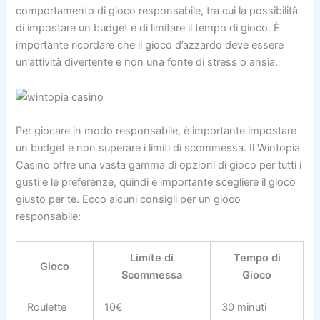
comportamento di gioco responsabile, tra cui la possibilità
di impostare un budget e di limitare il tempo di gioco. È
importante ricordare che il gioco d’azzardo deve essere
un’attività divertente e non una fonte di stress o ansia.
Per giocare in modo responsabile, è importante impostare
un budget e non superare i limiti di scommessa. Il Wintopia
Casino offre una vasta gamma di opzioni di gioco per tutti i
gusti e le preferenze, quindi è importante scegliere il gioco
giusto per te. Ecco alcuni consigli per un gioco
responsabile:
Limite di
Tempo di
Gioco
Scommessa
Gioco
Roulette
10€
30 minuti