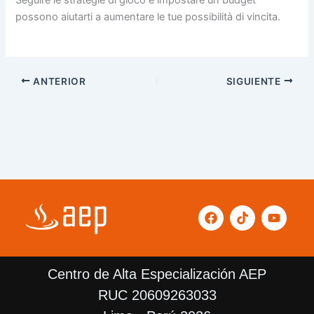
Seguire le strategie di gioco e impostare un budget
possono aiutarti a aumentare le tue possibilità di vincita.
ANTERIOR
SIGUIENTE
F
T
Y
a
i
o
c
k
u
e
t
t
b
o
u
Centro de Alta Especialización AEP
o
k
b
o
e
RUC 20609263033
k