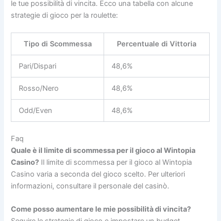
le tue possibilità di vincita. Ecco una tabella con alcune
strategie di gioco per la roulette:
Tipo di Scommessa
Percentuale di Vittoria
Pari/Dispari
48,6%
Rosso/Nero
48,6%
Odd/Even
48,6%
Faq
Quale è il limite di scommessa per il gioco al Wintopia
Casino?
Il limite di scommessa per il gioco al Wintopia
Casino varia a seconda del gioco scelto. Per ulteriori
informazioni, consultare il personale del casinò.
Come posso aumentare le mie possibilità di vincita?