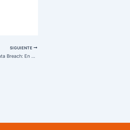
SIGUIENTE
Dazard Casino Data Breach: En Oversigt over Sagen