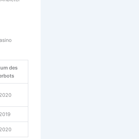
Casino
tum des
erbots
.2020
.2019
.2020