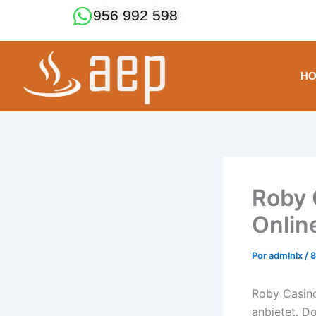
Ir
956 992 598
al
contenido
H
Roby 
Onlin
Por
admlnlx
/
8
Roby Casino
anbietet. Do