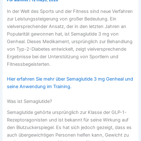
Por
admlnlx
/
12 mayo, 2026
In der Welt des Sports und der Fitness sind neue Verfahren
zur Leistungssteigerung von großer Bedeutung. Ein
vielversprechender Ansatz, der in den letzten Jahren an
Popularität gewonnen hat, ist Semaglutide 3 mg von
Genheal. Dieses Medikament, ursprünglich zur Behandlung
von Typ-2-Diabetes entwickelt, zeigt vielversprechende
Ergebnisse bei der Unterstützung von Sportlern und
Fitnessbegeisterten.
Hier erfahren Sie mehr über Semaglutide 3 mg Genheal und
seine Anwendung im Training.
Was ist Semaglutide?
Semaglutide gehörte ursprünglich zur Klasse der GLP-1-
Rezeptoragonisten und ist bekannt für seine Wirkung auf
den Blutzuckerspiegel. Es hat sich jedoch gezeigt, dass es
auch übergewichtigen Personen helfen kann, Gewicht zu