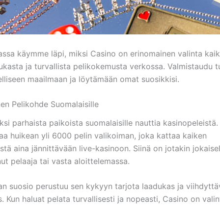
ssa käymme läpi, miksi Casino on erinomainen valinta kaikil
dukasta ja turvallista pelikokemusta verkossa. Valmistaudu 
elliseen maailmaan ja löytämään omat suosikkisi.
nen Pelikohde Suomalaisille
si parhaista paikoista suomalaisille nauttia kasinopeleistä
aa huikean yli 6000 pelin valikoiman, joka kattaa kaiken
stä aina jännittävään live-kasinoon. Siinä on jotakin jokaisel
ut pelaaja tai vasta aloittelemassa.
n suosio perustuu sen kykyyn tarjota laadukas ja viihdyttä
 Kun haluat pelata turvallisesti ja nopeasti, Casino on valint