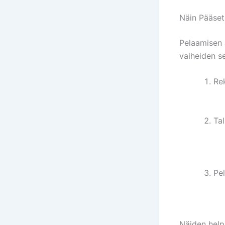
Näin Pääset
Pelaamisen 
vaiheiden s
Rek
Ta
Pel
Näiden helpp