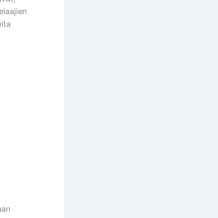
elaajien
ita
aan