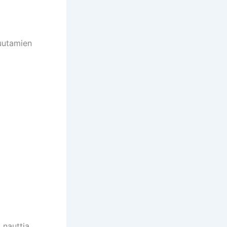
muutamien
 nauttia