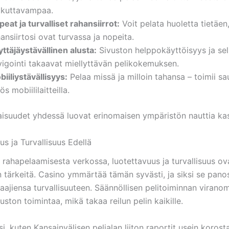
tkuttavampaa.
eat ja turvalliset rahansiirrot:
Voit pelata huoletta tietäen,
ansiirtosi ovat turvassa ja nopeita.
ttäjäystävällinen alusta:
Sivuston helppokäyttöisyys ja se
vigointi takaavat miellyttävän pelikokemuksen.
iiliystävällisyys:
Pelaa missä ja milloin tahansa – toimii s
s mobiililaitteilla.
suudet yhdessä luovat erinomaisen ympäristön nauttia kas
us ja Turvallisuus Edellä
 rahapelaamisesta verkossa, luotettavuus ja turvallisuus ov
n tärkeitä. Casino ymmärtää tämän syvästi, ja siksi se pano
aajiensa turvallisuuteen. Säännöllisen pelitoiminnan virano
uston toimintaa, mikä takaa reilun pelin kaikille.
i, kuten Kansainvälisen pelialan liiton raportit usein korost