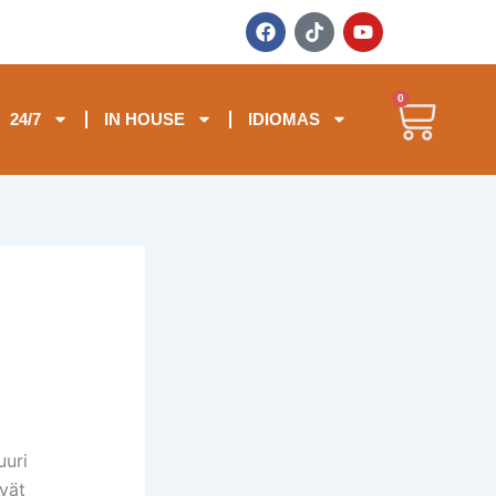
F
T
Y
a
i
o
c
k
u
e
t
t
b
o
u
0
Cart
o
k
b
24/7
IN HOUSE
IDIOMAS
o
e
k
uuri
evät