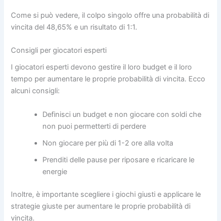
Come si può vedere, il colpo singolo offre una probabilità di
vincita del 48,65% e un risultato di 1:1.
Consigli per giocatori esperti
I giocatori esperti devono gestire il loro budget e il loro
tempo per aumentare le proprie probabilità di vincita. Ecco
alcuni consigli:
Definisci un budget e non giocare con soldi che
non puoi permetterti di perdere
Non giocare per più di 1-2 ore alla volta
Prenditi delle pause per riposare e ricaricare le
energie
Inoltre, è importante scegliere i giochi giusti e applicare le
strategie giuste per aumentare le proprie probabilità di
vincita.