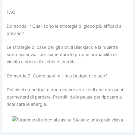
FAQ
Domanda 1: Quali sono le strategie di gioco più efficaci a
Stelario?
Le strategie di base per gli slot, il Blackjack e la roulette
sono essenziali per aumentare le proprie probabilità di
vincita e ridurre il rischio di perdita.
Domanda 2: Come gestire il mio budget di gioco?
Definisci un budget e non giocare con soldi che non puoi
permetterti di perdere. Prenditi delle pause per riposare e
ricaricare le energie.