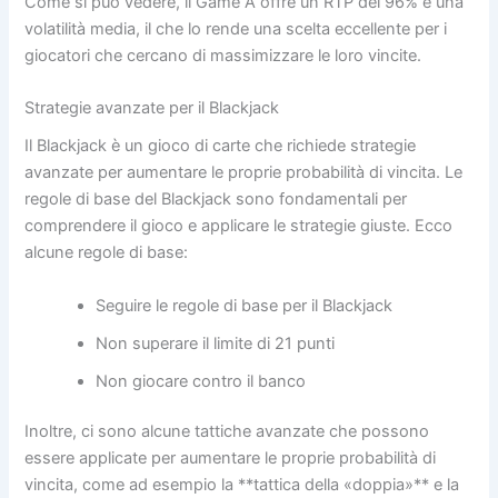
Come si può vedere, il Game A offre un RTP del 96% e una
volatilità media, il che lo rende una scelta eccellente per i
giocatori che cercano di massimizzare le loro vincite.
Strategie avanzate per il Blackjack
Il Blackjack è un gioco di carte che richiede strategie
avanzate per aumentare le proprie probabilità di vincita. Le
regole di base del Blackjack sono fondamentali per
comprendere il gioco e applicare le strategie giuste. Ecco
alcune regole di base:
Seguire le regole di base per il Blackjack
Non superare il limite di 21 punti
Non giocare contro il banco
Inoltre, ci sono alcune tattiche avanzate che possono
essere applicate per aumentare le proprie probabilità di
vincita, come ad esempio la **tattica della «doppia»** e la