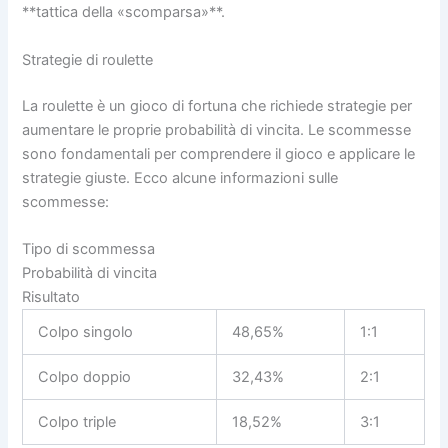
**tattica della «scomparsa»**.
Strategie di roulette
La roulette è un gioco di fortuna che richiede strategie per
aumentare le proprie probabilità di vincita. Le scommesse
sono fondamentali per comprendere il gioco e applicare le
strategie giuste. Ecco alcune informazioni sulle
scommesse:
Tipo di scommessa
Probabilità di vincita
Risultato
Colpo singolo
48,65%
1:1
Colpo doppio
32,43%
2:1
Colpo triple
18,52%
3:1