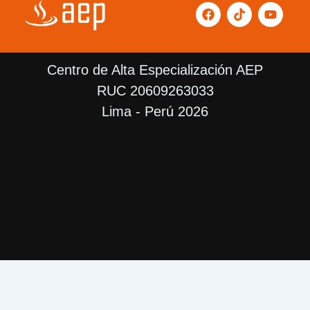
F
T
Y
a
i
o
c
k
u
e
t
t
b
o
u
Centro de Alta Especialización AEP
o
k
b
o
e
RUC 20609263033
k
Lima - Perú 2026