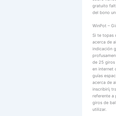
gratuito fal
del bono un
WinPot – Gi
Si te topas
acerca de a
indicación 
profusament
de 25 giros
en internet
guías espaci
acerca de a
inscribirí¡ 
referente a 
giros de ba
utilizar.