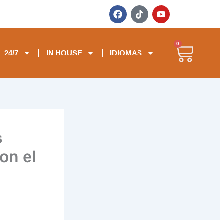
F
T
Y
a
i
o
c
k
u
e
t
t
b
o
u
0
Cart
o
k
b
24/7
IN HOUSE
IDIOMAS
o
e
k
s
on el