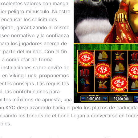
excelentes valores con manga
uier peligro minúsculo. Nuestro
a encausar los solicitudes
ápido, garantizando al mismo
osee normativo y la confianza
 para los jugadores acerca de
r parte del mundo. Con el fin
 a completar de forma
 instalaciones sobre envite de
n en Viking Luck, proponemos
entes consejos. Las requisitos
a, las contribuciones para
límites máximos de apuesta, una
n KYC desplazándolo hacia el pelo los plazos de caducid
cuándo los fondos de el bono llegan a convertirse en foco
bles.