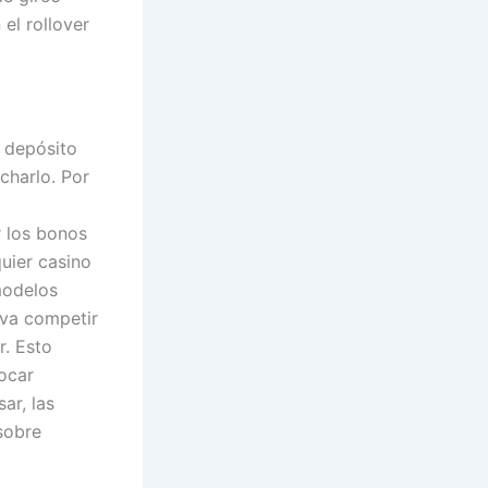
el rollover
 depósito
charlo. Por
r los bonos
uier casino
modelos
iva competir
r. Esto
locar
ar, las
sobre