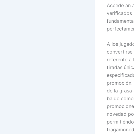
Accede an a
verificados 
fundamental,
perfectamen
A los jugad
convertirse
referente a 
tiradas úni
especificad
promoción. 
de la grasa 
balde como 
promociones
novedad por
permitiéndo
tragamoneda