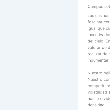
Campos sobr
Las casinos
fascinar cer
igual que c
incentivarlo
del cielo. 
valorar de 
realizar de 
indumentari
Nuestro peli
Nuestro con
competir lo
volatilidad
nos lo olvi
densidad.