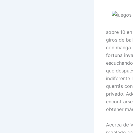
sobre 10 en
giros de ba
con manga l
fortuna inv
escuchando 
que después
indiferente 
querrás con
privado. Ad
encontrarse
obtener má
Acerca de V
regalado ca