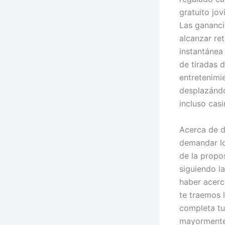
gratuito jov
Las gananci
alcanzar ret
instantánea
de tiradas 
entretenimi
desplazándo
incluso casi
Acerca de d
demandar lo
de la propos
siguiendo la
haber acerca
te traemos 
completa tu
mayormente 