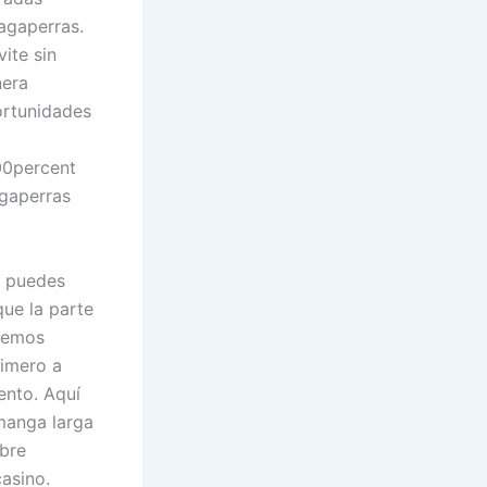
ragaperras.
ite sin
nera
ortunidades
00percent
agaperras
e puedes
ue la parte
idemos
rimero a
ento. Aquí
manga larga
obre
asino.