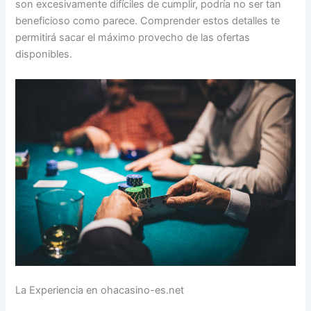
son excesivamente difíciles de cumplir, podría no ser tan
beneficioso como parece. Comprender estos detalles te
permitirá sacar el máximo provecho de las ofertas
disponibles.
La Experiencia en ohacasino-es.net