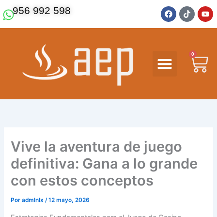
Ir
F
T
Y
956 992 598
a
i
o
al
c
k
u
contenido
e
t
t
b
o
u
o
k
b
o
e
0
Ca
k
Vive la aventura de juego
definitiva: Gana a lo grande
con estos conceptos
Por
admlnlx
/
12 mayo, 2026