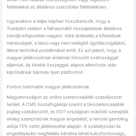
feltételeket az általános szerződési feltételekben.
Ugyanakkor a teljes képhez hozzátartozik, hogy a
Trustpilot oldalon a felhasználói visszajelzések általános
trendje kifejezetten negatív: több értékelés a kifizetések
nehézségeit, a lassú vagy nem kielégítő ügyfélszolgálatot,
illetve technikai problémákat említ. Ez azt jelenti, hogy a
magyar játékosoknak érdemes fokozott óvatossággal
eljárniuk, és kisebb összeggel, alapos ellenőrzés után
kipróbálniuk bármely ilyen platformot.
Fontos tudnivalók magyar játékosoknak
Magyarországon az online szerencsejáték szabályozott
terület. A CMS összefoglalója szerint a távszerencsejáték
jogilag szabályozott, és EGT-országban működő szereplők
elvileg szerezhetnek magyar engedélyt; a remote gambling
adója 15% nettó játékbevétel alapján. A szabályozási és
engedélyezési megfelelés kérdése tehát kulcsfontosságú,