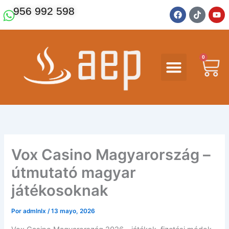
Ir
F
T
Y
956 992 598
a
i
o
al
c
k
u
contenido
e
t
t
b
o
u
o
k
b
o
e
0
Ca
k
Vox Casino Magyarország –
útmutató magyar
játékosoknak
Por
admlnlx
/
13 mayo, 2026