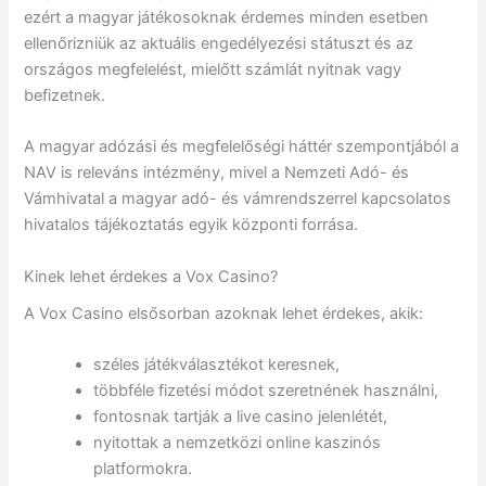
ezért a magyar játékosoknak érdemes minden esetben
ellenőrizniük az aktuális engedélyezési státuszt és az
országos megfelelést, mielőtt számlát nyitnak vagy
befizetnek.
A magyar adózási és megfelelőségi háttér szempontjából a
NAV is releváns intézmény, mivel a Nemzeti Adó- és
Vámhivatal a magyar adó- és vámrendszerrel kapcsolatos
hivatalos tájékoztatás egyik központi forrása.
Kinek lehet érdekes a Vox Casino?
A Vox Casino elsősorban azoknak lehet érdekes, akik:
széles játékválasztékot keresnek,
többféle fizetési módot szeretnének használni,
fontosnak tartják a live casino jelenlétét,
nyitottak a nemzetközi online kaszinós
platformokra.