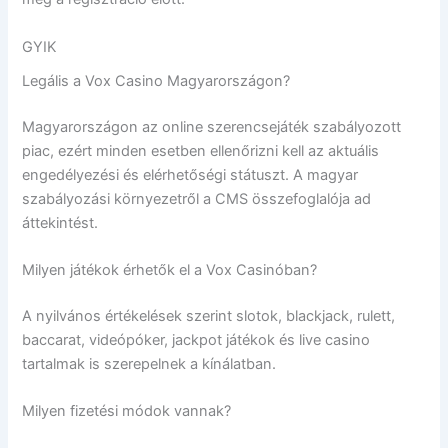
GYIK
Legális a Vox Casino Magyarországon?
Magyarországon az online szerencsejáték szabályozott
piac, ezért minden esetben ellenőrizni kell az aktuális
engedélyezési és elérhetőségi státuszt. A magyar
szabályozási környezetről a CMS összefoglalója ad
áttekintést.
Milyen játékok érhetők el a Vox Casinóban?
A nyilvános értékelések szerint slotok, blackjack, rulett,
baccarat, videópóker, jackpot játékok és live casino
tartalmak is szerepelnek a kínálatban.
Milyen fizetési módok vannak?