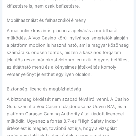
kifizetésre is, nem csak befizetésre.
Mobilhasználat és felhasználói élmény
A mai online kaszinós piacon alapelvárás a mobilbarát
működés. A Vox Casino körüli nyilvános ismertetők alapján
a platform mobilon is használható, ami a magyar közönség
számára különösen fontos, hiszen a kaszinós forgalom
jelentős része már okostelefonról érkezik. A gyors betöltés,
az átlátható menü és a kényelmes játékváltás komoly
versenyelőnyt jelenthet egy ilyen oldalon.
Biztonság, licenc és megbízhatóság
A biztonság kérdését nem szabad félvállról venni. A Casino
Guru szerint a Vox Casino tulajdonosa az Udwin B.V., és a
platform Curaçao Gaming Authority által kiadott licenccel
működik. Ugyanez a forrás 8.7-es “High Safety Index”
értékelést is megad, továbbá azt írja, hogy a vizsgálat
során nem találtak tisztességtelen vagy ragadozó