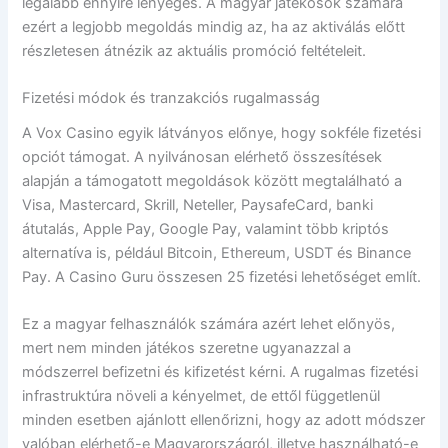
legalább ennyire lényeges. A magyar játékosok számára
ezért a legjobb megoldás mindig az, ha az aktiválás előtt
részletesen átnézik az aktuális promóció feltételeit.
Fizetési módok és tranzakciós rugalmasság
A Vox Casino egyik látványos előnye, hogy sokféle fizetési
opciót támogat. A nyilvánosan elérhető összesítések
alapján a támogatott megoldások között megtalálható a
Visa, Mastercard, Skrill, Neteller, PaysafeCard, banki
átutalás, Apple Pay, Google Pay, valamint több kriptós
alternatíva is, például Bitcoin, Ethereum, USDT és Binance
Pay. A Casino Guru összesen 25 fizetési lehetőséget említ.
Ez a magyar felhasználók számára azért lehet előnyös,
mert nem minden játékos szeretne ugyanazzal a
módszerrel befizetni és kifizetést kérni. A rugalmas fizetési
infrastruktúra növeli a kényelmet, de ettől függetlenül
minden esetben ajánlott ellenőrizni, hogy az adott módszer
valóban elérhető-e Magyarországról, illetve használható-e