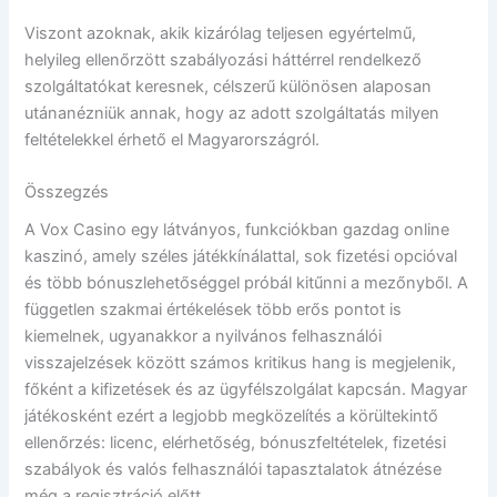
Viszont azoknak, akik kizárólag teljesen egyértelmű,
helyileg ellenőrzött szabályozási háttérrel rendelkező
szolgáltatókat keresnek, célszerű különösen alaposan
utánanézniük annak, hogy az adott szolgáltatás milyen
feltételekkel érhető el Magyarországról.
Összegzés
A Vox Casino egy látványos, funkciókban gazdag online
kaszinó, amely széles játékkínálattal, sok fizetési opcióval
és több bónuszlehetőséggel próbál kitűnni a mezőnyből. A
független szakmai értékelések több erős pontot is
kiemelnek, ugyanakkor a nyilvános felhasználói
visszajelzések között számos kritikus hang is megjelenik,
főként a kifizetések és az ügyfélszolgálat kapcsán. Magyar
játékosként ezért a legjobb megközelítés a körültekintő
ellenőrzés: licenc, elérhetőség, bónuszfeltételek, fizetési
szabályok és valós felhasználói tapasztalatok átnézése
még a regisztráció előtt.