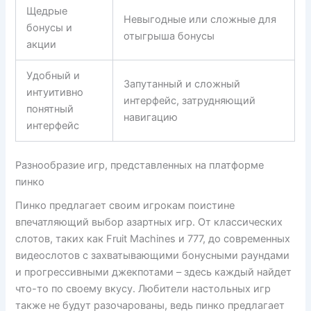
Щедрые
Невыгодные или сложные для
бонусы и
отыгрыша бонусы
акции
Удобный и
Запутанный и сложный
интуитивно
интерфейс, затрудняющий
понятный
навигацию
интерфейс
Разнообразие игр, представленных на платформе
пинко
Пинко предлагает своим игрокам поистине
впечатляющий выбор азартных игр. От классических
слотов, таких как Fruit Machines и 777, до современных
видеослотов с захватывающими бонусными раундами
и прогрессивными джекпотами – здесь каждый найдет
что-то по своему вкусу. Любители настольных игр
также не будут разочарованы, ведь пинко предлагает