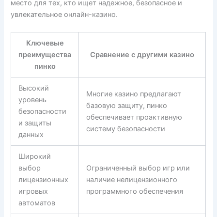
место для тех, кто ищет надежное, безопасное и
увлекательное онлайн-казино.
Ключевые
преимущества
Сравнение с другими казино
пинко
Высокий
Многие казино предлагают
уровень
базовую защиту, пинко
безопасности
обеспечивает проактивную
и защиты
систему безопасности
данных
Широкий
выбор
Ограниченный выбор игр или
лицензионных
наличие нелицензионного
игровых
программного обеспечения
автоматов