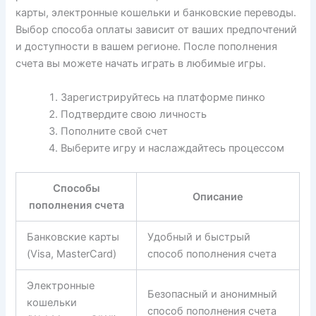
карты, электронные кошельки и банковские переводы.
Выбор способа оплаты зависит от ваших предпочтений
и доступности в вашем регионе. После пополнения
счета вы можете начать играть в любимые игры.
Зарегистрируйтесь на платформе пинко
Подтвердите свою личность
Пополните свой счет
Выберите игру и наслаждайтесь процессом
Способы
Описание
пополнения счета
Банковские карты
Удобный и быстрый
(Visa, MasterCard)
способ пополнения счета
Электронные
Безопасный и анонимный
кошельки
способ пополнения счета