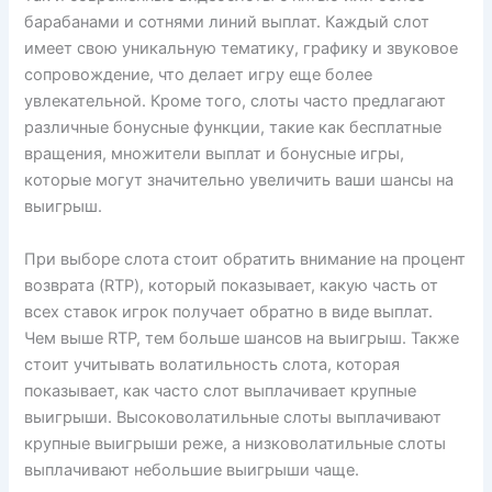
барабанами и сотнями линий выплат. Каждый слот
имеет свою уникальную тематику, графику и звуковое
сопровождение, что делает игру еще более
увлекательной. Кроме того, слоты часто предлагают
различные бонусные функции, такие как бесплатные
вращения, множители выплат и бонусные игры,
которые могут значительно увеличить ваши шансы на
выигрыш.
При выборе слота стоит обратить внимание на процент
возврата (RTP), который показывает, какую часть от
всех ставок игрок получает обратно в виде выплат.
Чем выше RTP, тем больше шансов на выигрыш. Также
стоит учитывать волатильность слота, которая
показывает, как часто слот выплачивает крупные
выигрыши. Высоковолатильные слоты выплачивают
крупные выигрыши реже, а низковолатильные слоты
выплачивают небольшие выигрыши чаще.