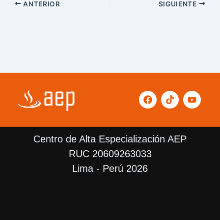
ANTERIOR
SIGUIENTE
F
T
Y
a
i
o
c
k
u
e
t
t
b
o
u
Centro de Alta Especialización AEP
o
k
b
o
e
RUC 20609263033
k
Lima - Perú 2026