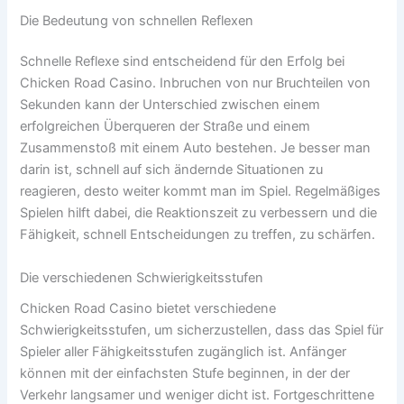
Die Bedeutung von schnellen Reflexen
Schnelle Reflexe sind entscheidend für den Erfolg bei
Chicken Road Casino. Inbruchen von nur Bruchteilen von
Sekunden kann der Unterschied zwischen einem
erfolgreichen Überqueren der Straße und einem
Zusammenstoß mit einem Auto bestehen. Je besser man
darin ist, schnell auf sich ändernde Situationen zu
reagieren, desto weiter kommt man im Spiel. Regelmäßiges
Spielen hilft dabei, die Reaktionszeit zu verbessern und die
Fähigkeit, schnell Entscheidungen zu treffen, zu schärfen.
Die verschiedenen Schwierigkeitsstufen
Chicken Road Casino bietet verschiedene
Schwierigkeitsstufen, um sicherzustellen, dass das Spiel für
Spieler aller Fähigkeitsstufen zugänglich ist. Anfänger
können mit der einfachsten Stufe beginnen, in der der
Verkehr langsamer und weniger dicht ist. Fortgeschrittene