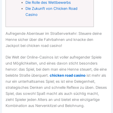
Die Rolle des Wettbewerbs
Die Zukunft von Chicken Road
Casino
Aufregende Abenteuer im Straßenverkehr: Steuere deine
Henne sicher über die Fahrbahnen und knacke den
Jackpot bei chicken road casino!
Die Welt der Online-Casinos ist voller aufregender Spiele
und Möglichkeiten, und eines davon sticht besonders
hervor: das Spiel, bei dem man eine Henne steuert, die eine
belebte Straße überquert.
chicken road casino
ist mehr als
nur ein unterhaltsames Spiel; es ist eine Gelegenheit,
strategisches Denken und schnelle Reflexe zu üben. Dieses
Spiel, das sowohl Spaß macht als auch süchtig macht,
zieht Spieler jeden Alters an und bietet eine einzigartige
Kombination aus Nervenkitzel und Belohnung.