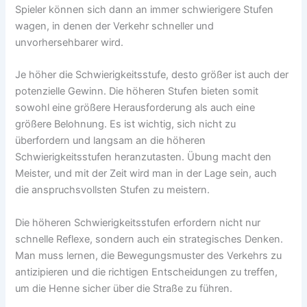
Spieler können sich dann an immer schwierigere Stufen
wagen, in denen der Verkehr schneller und
unvorhersehbarer wird.
Je höher die Schwierigkeitsstufe, desto größer ist auch der
potenzielle Gewinn. Die höheren Stufen bieten somit
sowohl eine größere Herausforderung als auch eine
größere Belohnung. Es ist wichtig, sich nicht zu
überfordern und langsam an die höheren
Schwierigkeitsstufen heranzutasten. Übung macht den
Meister, und mit der Zeit wird man in der Lage sein, auch
die anspruchsvollsten Stufen zu meistern.
Die höheren Schwierigkeitsstufen erfordern nicht nur
schnelle Reflexe, sondern auch ein strategisches Denken.
Man muss lernen, die Bewegungsmuster des Verkehrs zu
antizipieren und die richtigen Entscheidungen zu treffen,
um die Henne sicher über die Straße zu führen.