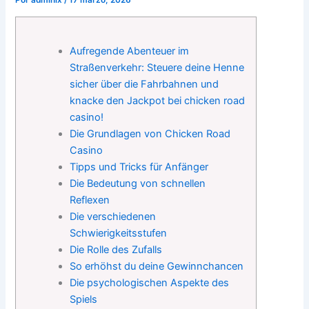
Por
admlnlx
/
17 marzo, 2026
Aufregende Abenteuer im
Straßenverkehr: Steuere deine Henne
sicher über die Fahrbahnen und
knacke den Jackpot bei chicken road
casino!
Die Grundlagen von Chicken Road
Casino
Tipps und Tricks für Anfänger
Die Bedeutung von schnellen
Reflexen
Die verschiedenen
Schwierigkeitsstufen
Die Rolle des Zufalls
So erhöhst du deine Gewinnchancen
Die psychologischen Aspekte des
Spiels