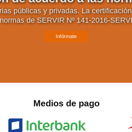
ias públicas y privadas. La certificaci
s normas de SERVIR Nº 141-2016-SERV
Infórmate
Medios de pago