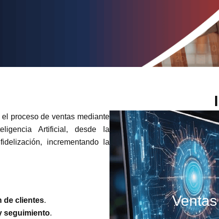
r el proceso de ventas mediante
igencia Artificial, desde la
fidelización, incrementando la
Ventas 
 de clientes
.
y seguimiento
.