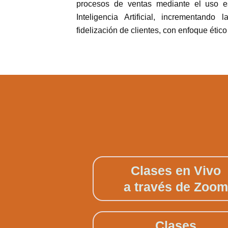
procesos de ventas mediante el uso es
Inteligencia Artificial, incrementando 
fidelización de clientes, con enfoque ético
Clases en Vivo
a través de Zoom
Clases