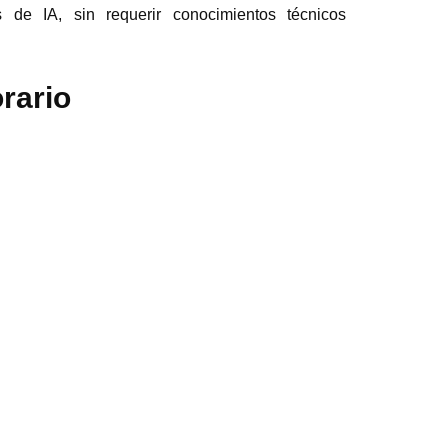
 de IA, sin requerir conocimientos técnicos
rario