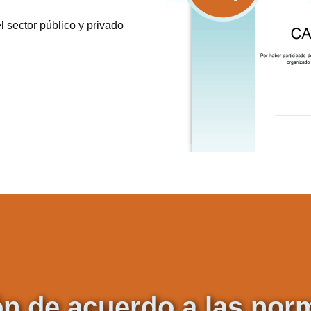
l sector público y privado
ón de acuerdo a las no