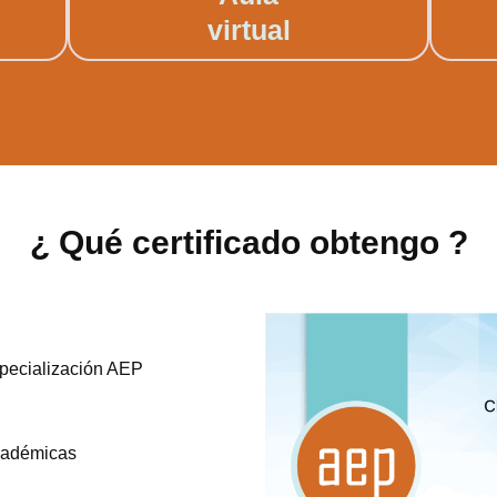
virtual
¿ Qué certificado obtengo ?
specialización AEP
académicas