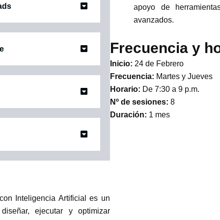
ads
apoyo de herramientas
avanzados.
Frecuencia y ho
re
Inicio:
24 de Febrero
Frecuencia:
Martes y Jueves
Horario:
De 7:30 a 9 p.m.
Nº de sesiones:
8
Duración:
1 mes
n Inteligencia Artificial es un
iseñar, ejecutar y optimizar