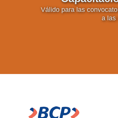
Válido para las convocator
a la