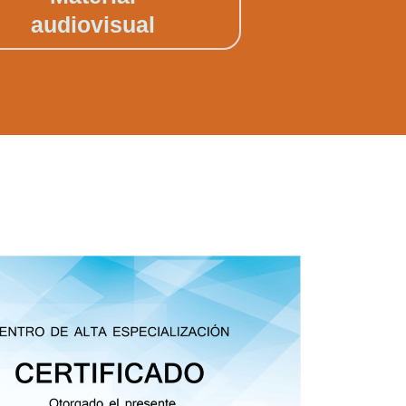
audiovisual