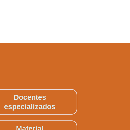
Docentes
especializados
Material