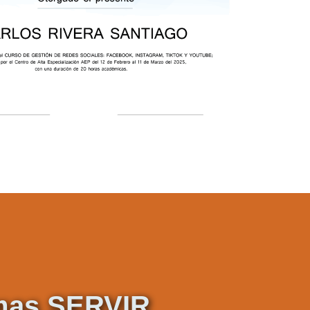
rmas SERVIR