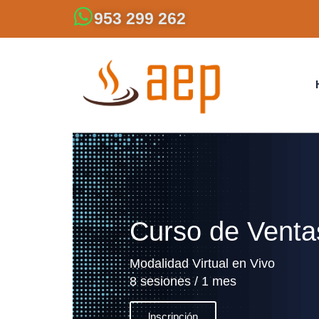
953 299 262
Curso de Ventas
Modalidad Virtual en Vivo
8 sesiones / 1 mes
lnscripción