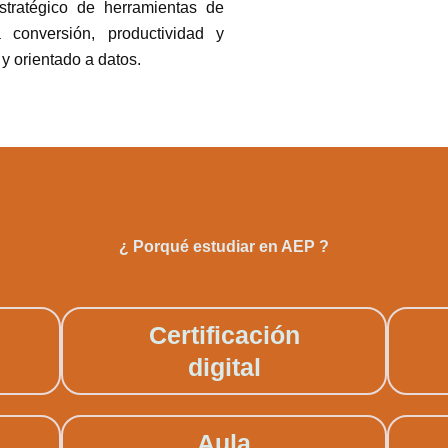
tratégico de herramientas de
la conversión, productividad y
 y orientado a datos.
¿ Porqué estudiar en AEP ?
Certificación
digital
Aula