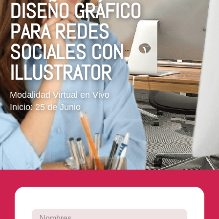
DISEÑO GRÁFICO
PARA REDES
SOCIALES CON
ILLUSTRATOR
Modalidad Virtual en Vivo
Inicio: 25 de Junio