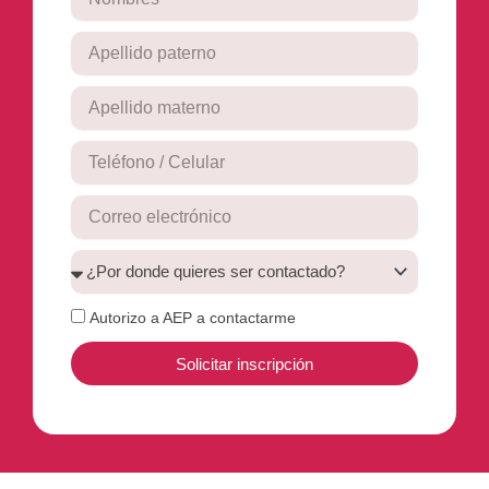
Email
Email
Email
Autorizo a AEP a contactarme
Solicitar inscripción