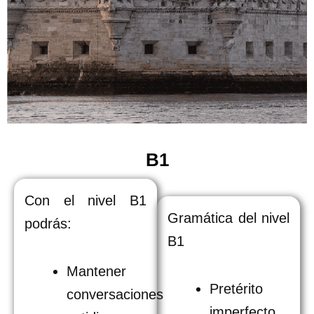
B1
Con el nivel B1
Gramática del nivel
podrás:
B1
Mantener
Pretérito
conversaciones
imperfecto