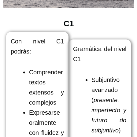
C1
Con nivel C1
Gramática del nivel
podrás:
C1
Comprender
Subjuntivo
textos
avanzado
extensos y
(
presente,
complejos
imperfecto y
Expresarse
futuro do
oralmente
subjuntivo
)
con fluidez y