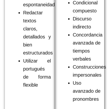
Condicional
espontaneidad
compuesto
Redactar
Discurso
textos
indirecto
claros,
Concordancia
detallados y
avanzada de
bien
tiempos
estructurados
verbales
Utilizar el
Construcciones
portugués
impersonales
de forma
Uso
flexible
avanzado de
pronombres