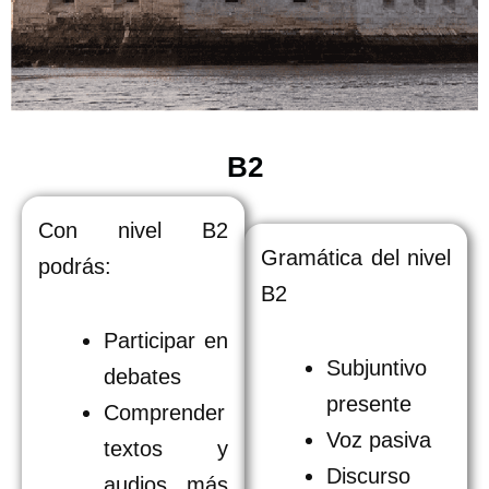
B2
Con nivel B2
Gramática del nivel
podrás:
B2
Participar en
Subjuntivo
debates
presente
Comprender
Voz pasiva
textos y
Discurso
audios más