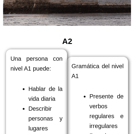
A2
Una persona con
Gramática del nivel
nivel A1 puede:
A1
Hablar de la
Presente de
vida diaria
verbos
Describir
regulares e
personas y
irregulares
lugares