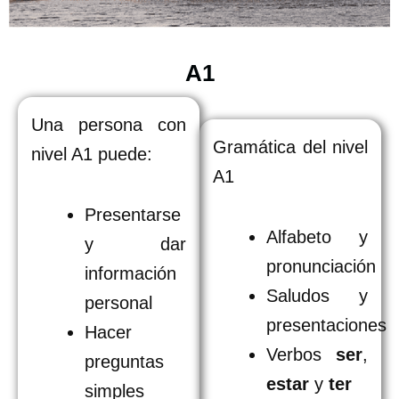
A1
Una persona con
Gramática del nivel
nivel A1 puede:
A1
Presentarse
Alfabeto y
y dar
pronunciación
información
Saludos y
personal
presentaciones
Hacer
Verbos
ser
,
preguntas
estar
y
ter
simples