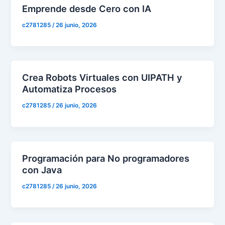
Emprende desde Cero con IA
c2781285
/
26 junio, 2026
Crea Robots Virtuales con UIPATH y
Automatiza Procesos
c2781285
/
26 junio, 2026
Programación para No programadores
con Java
c2781285
/
26 junio, 2026