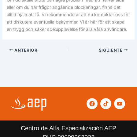
eller om du har frågor angående blockeringar, finns det
alltid hjälp att få. Vi rekommenderar att du kontaktar oss för
att diskutera eventuella bekymmer. Vi är här för att skapa
en trygg och säker spelupplevelse för alla våra användare.
ANTERIOR
SIGUIENTE
F
T
Y
a
i
o
c
k
u
e
t
t
b
o
u
Centro de Alta Especialización AEP
o
k
b
o
e