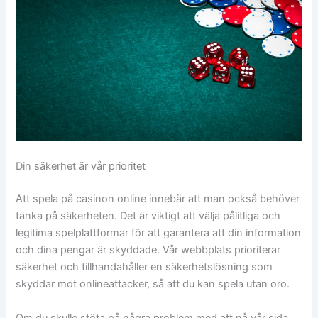
Din säkerhet är vår prioritet
Att spela på casinon online innebär att man också behöver
tänka på säkerheten. Det är viktigt att välja pålitliga och
legitima spelplattformar för att garantera att din information
och dina pengar är skyddade. Vår webbplats prioriterar
säkerhet och tillhandahåller en säkerhetslösning som
skyddar mot onlineattacker, så att du kan spela utan oro.
Om du skulle stöta på några problem med att nå vår sida