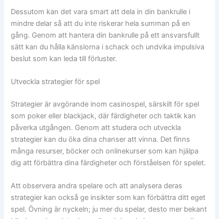
Dessutom kan det vara smart att dela in din bankrulle i
mindre delar så att du inte riskerar hela summan på en
gång. Genom att hantera din bankrulle på ett ansvarsfullt
sätt kan du hålla känslorna i schack och undvika impulsiva
beslut som kan leda till förluster.
Utveckla strategier för spel
Strategier är avgörande inom casinospel, särskilt för spel
som poker eller blackjack, där färdigheter och taktik kan
påverka utgången. Genom att studera och utveckla
strategier kan du öka dina chanser att vinna. Det finns
många resurser, böcker och onlinekurser som kan hjälpa
dig att förbättra dina färdigheter och förståelsen för spelet.
Att observera andra spelare och att analysera deras
strategier kan också ge insikter som kan förbättra ditt eget
spel. Övning är nyckeln; ju mer du spelar, desto mer bekant