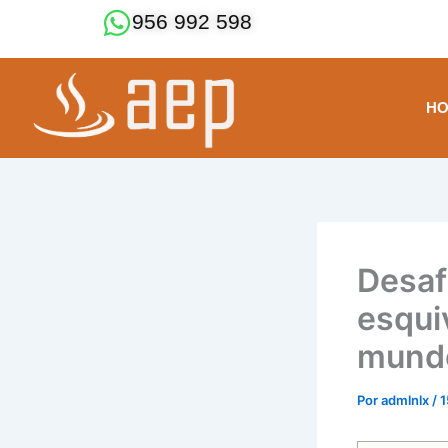
Ir
956 992 598
al
contenido
H
Desaf
esqui
mundo
Por
admlnlx
/
1