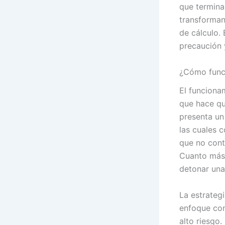
que termina
transforman
de cálculo. 
precaución 
¿Cómo func
El funciona
que hace qu
presenta un
las cuales c
que no cont
Cuanto más 
detonar una 
La estrategi
enfoque con
alto riesgo