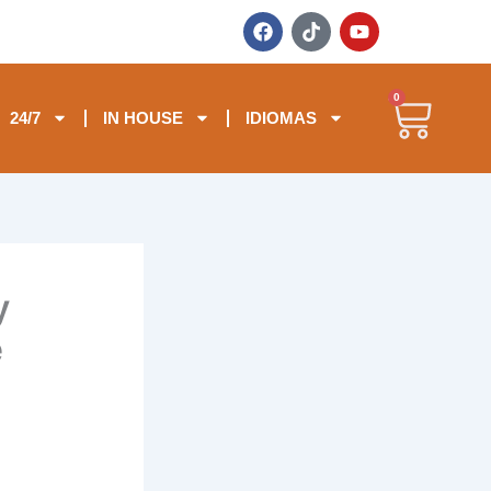
F
T
Y
a
i
o
c
k
u
e
t
t
b
o
u
0
Cart
o
k
b
24/7
IN HOUSE
IDIOMAS
o
e
k
y
e