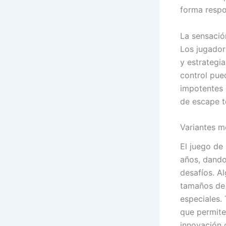
forma respo
La sensación
Los jugadore
y estrategi
control pue
impotentes 
de escape t
Variantes m
El juego de
años, dando
desafíos. A
tamaños de c
especiales.
que permite
innovación 