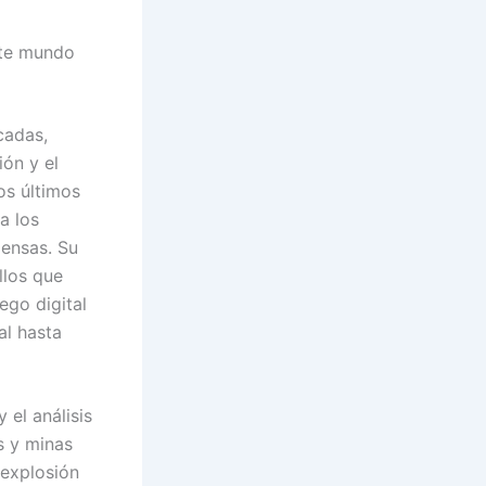
nte mundo
cadas,
ón y el
os últimos
a los
ensas. Su
llos que
ego digital
al hasta
 el análisis
s y minas
 explosión