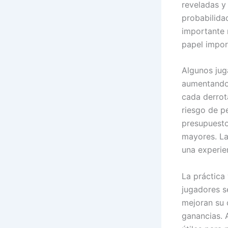
reveladas y
probabilida
importante 
papel impor
Algunos jug
aumentando 
cada derrot
riesgo de p
presupuesto
mayores. La 
una experie
La práctica
jugadores se
mejoran su 
ganancias. A