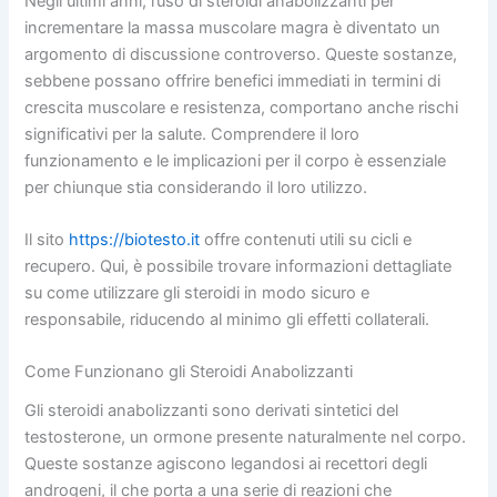
Negli ultimi anni, l’uso di steroidi anabolizzanti per
incrementare la massa muscolare magra è diventato un
argomento di discussione controverso. Queste sostanze,
sebbene possano offrire benefici immediati in termini di
crescita muscolare e resistenza, comportano anche rischi
significativi per la salute. Comprendere il loro
funzionamento e le implicazioni per il corpo è essenziale
per chiunque stia considerando il loro utilizzo.
Il sito
https://biotesto.it
offre contenuti utili su cicli e
recupero. Qui, è possibile trovare informazioni dettagliate
su come utilizzare gli steroidi in modo sicuro e
responsabile, riducendo al minimo gli effetti collaterali.
Come Funzionano gli Steroidi Anabolizzanti
Gli steroidi anabolizzanti sono derivati sintetici del
testosterone, un ormone presente naturalmente nel corpo.
Queste sostanze agiscono legandosi ai recettori degli
androgeni, il che porta a una serie di reazioni che