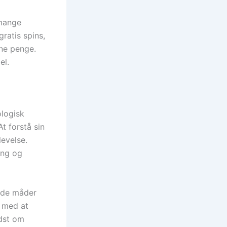
 mange
gratis spins,
gne penge.
el.
ologisk
At forstå sin
evelse.
ing og
inde måder
e med at
idst om