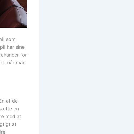
spil som
pil har sine
 chancer for
del, når man
 En af de
sætte en
ere med at
gtigt at
re.