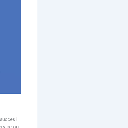
 succes i
ervice og