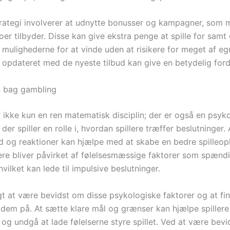
rategi involverer at udnytte bonusser og kampagner, som
oer tilbyder. Disse kan give ekstra penge at spille for samt 
r mulighederne for at vinde uden at risikere for meget af e
g opdateret med de nyeste tilbud kan give en betydelig ford
n bag gambling
 ikke kun en ren matematisk disciplin; der er også en psyk
er spiller en rolle i, hvordan spillere træffer beslutninger. 
 og reaktioner kan hjælpe med at skabe en bedre spilleopl
ere bliver påvirket af følelsesmæssige faktorer som spænd
 hvilket kan lede til impulsive beslutninger.
igt at være bevidst om disse psykologiske faktorer og at f
 dem på. At sætte klare mål og grænser kan hjælpe spiller
 og undgå at lade følelserne styre spillet. Ved at være bev