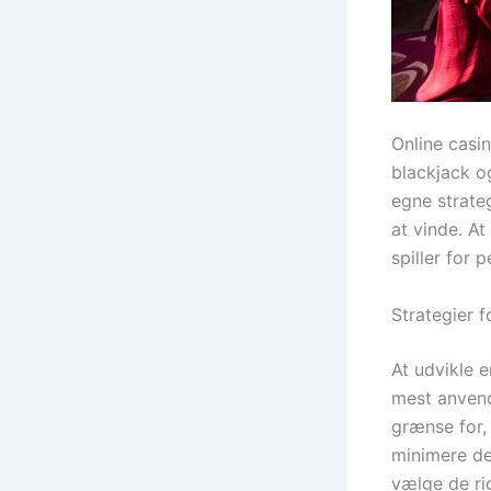
Online casin
blackjack og
egne strate
at vinde. At
spiller for 
Strategier f
At udvikle e
mest anvend
grænse for, 
minimere de
vælge de ri