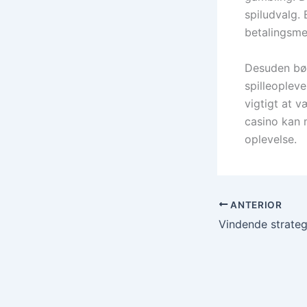
spiludvalg. 
betalingsme
Desuden bør
spilleoplev
vigtigt at v
casino kan 
oplevelse.
ANTERIOR