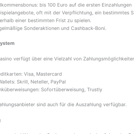
llkommensbonus: bis 100 Euro auf die ersten Einzahlungen
ispielangebote, oft mit der Verpflichtung, ein bestimmtes S
erhalb einer bestimmten Frist zu spielen.
gelmäßige Sonderaktionen und Cashback-Boni.
System
ino verfügt über eine Vielzahl von Zahlungsmöglichkeiten
ditkarten: Visa, Mastercard
allets: Skrill, Neteller, PayPal
nküberweisungen: Sofortüberweisung, Trustly
Zahlungsanbieter sind auch für die Auszahlung verfügbar.
g