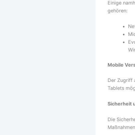
Einige namh
gehören:
Ne
Mi
Ev
Wir
Mobile Ver
Der Zugriff
Tablets mög
Sicherheit
Die Sicherh
Maßnahmen 