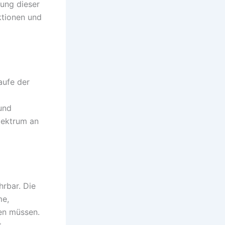
tung dieser
ktionen und
aufe der
und
pektrum an
hrbar. Die
me,
en müssen.