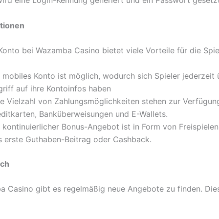
rd eine Login-Kennung generiert und ein Passwort gesetzt
tionen
Konto bei Wazamba Casino bietet viele Vorteile für die Spie
 mobiles Konto ist möglich, wodurch sich Spieler jederzeit 
riff auf ihre Kontoinfos haben
ne Vielzahl von Zahlungsmöglichkeiten stehen zur Verfügung
editkarten, Banküberweisungen und E-Wallets.
 kontinuierlicher Bonus-Angebot ist in Form von Freispielen,
s erste Guthaben-Beitrag oder Cashback.
ich
 Casino gibt es regelmäßig neue Angebote zu finden. Die