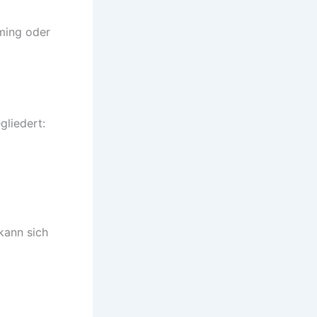
ming oder
liedert:
kann sich