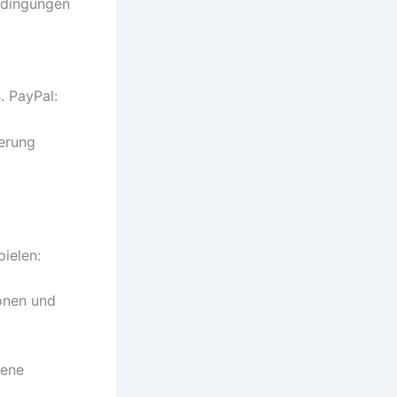
edingungen
. PayPal:
ierung
ielen:
ionen und
rene