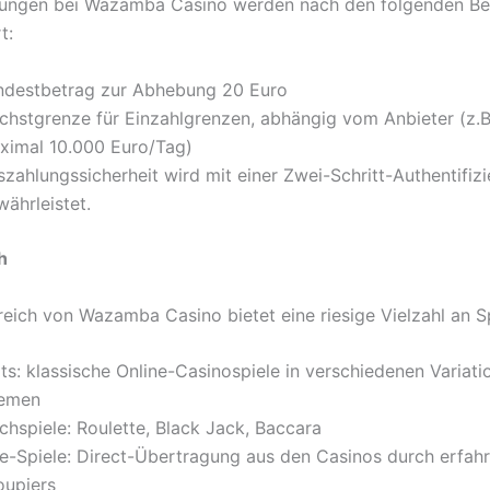
lungen bei Wazamba Casino werden nach den folgenden B
t:
ndestbetrag zur Abhebung 20 Euro
chstgrenze für Einzahlgrenzen, abhängig vom Anbieter (z.B
ximal 10.000 Euro/Tag)
zahlungssicherheit wird mit einer Zwei-Schritt-Authentifiz
ährleistet.
h
reich von Wazamba Casino bietet eine riesige Vielzahl an Sp
ts: klassische Online-Casinospiele in verschiedenen Variat
emen
chspiele: Roulette, Black Jack, Baccara
ve-Spiele: Direct-Übertragung aus den Casinos durch erfah
oupiers