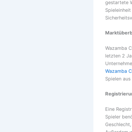
gestartete 
Spieleinhei
Sicherheits
Marktüberb
Wazamba Cas
letzten 2 J
Unternehmen
Wazamba C
Spielen aus
Registrier
Eine Regist
Spieler benö
Geschlecht