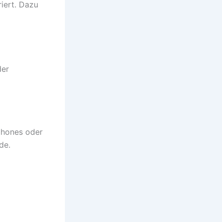
iert. Dazu
der
phones oder
de.