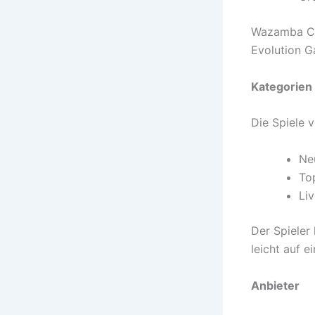
Wazamba Cas
Evolution G
Kategorien
Die Spiele 
Ne
Top
Li
Der Spieler
leicht auf 
Anbieter