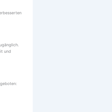
erbesserten
ugänglich.
it und
ngeboten: