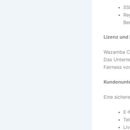
SSL
Re
Be
Lizenz und
Wazamba Cas
Das Unterne
Fairness vo
Kundenunt
Eine sicher
E-
Te
Li