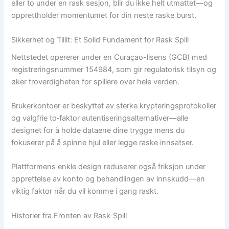
eller to under en rask sesjon, blir du ikke helt utmattet—og
opprettholder momentumet for din neste raske burst.
Sikkerhet og Tillit: Et Solid Fundament for Rask Spill
Nettstedet opererer under en Curaçao-lisens (GCB) med
registreringsnummer 154984, som gir regulatorisk tilsyn og
øker troverdigheten for spillere over hele verden.
Brukerkontoer er beskyttet av sterke krypteringsprotokoller
og valgfrie to‑faktor autentiseringsalternativer—alle
designet for å holde dataene dine trygge mens du
fokuserer på å spinne hjul eller legge raske innsatser.
Plattformens enkle design reduserer også friksjon under
opprettelse av konto og behandlingen av innskudd—en
viktig faktor når du vil komme i gang raskt.
Historier fra Fronten av Rask‑Spill