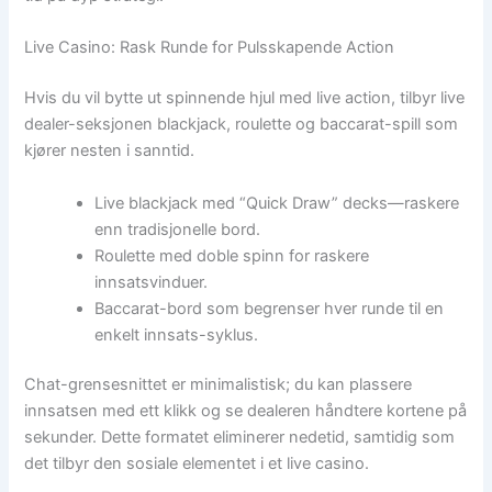
Live Casino: Rask Runde for Pulsskapende Action
Hvis du vil bytte ut spinnende hjul med live action, tilbyr live
dealer-seksjonen blackjack, roulette og baccarat-spill som
kjører nesten i sanntid.
Live blackjack med “Quick Draw” decks—raskere
enn tradisjonelle bord.
Roulette med doble spinn for raskere
innsatsvinduer.
Baccarat-bord som begrenser hver runde til en
enkelt innsats-syklus.
Chat-grensesnittet er minimalistisk; du kan plassere
innsatsen med ett klikk og se dealeren håndtere kortene på
sekunder. Dette formatet eliminerer nedetid, samtidig som
det tilbyr den sosiale elementet i et live casino.