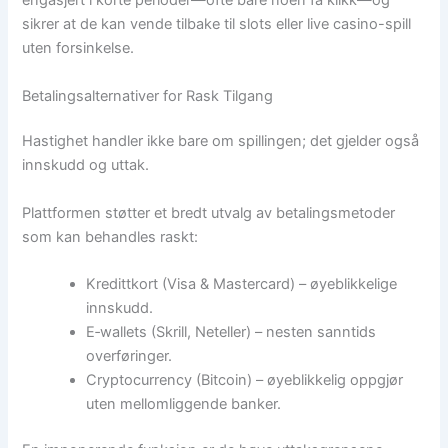
engasjert i korte perioder—ofte bare noen få klikk—og
sikrer at de kan vende tilbake til slots eller live casino-spill
uten forsinkelse.
Betalingsalternativer for Rask Tilgang
Hastighet handler ikke bare om spillingen; det gjelder også
innskudd og uttak.
Plattformen støtter et bredt utvalg av betalingsmetoder
som kan behandles raskt:
Kredittkort (Visa & Mastercard) – øyeblikkelige
innskudd.
E‑wallets (Skrill, Neteller) – nesten sanntids
overføringer.
Cryptocurrency (Bitcoin) – øyeblikkelig oppgjør
uten mellomliggende banker.