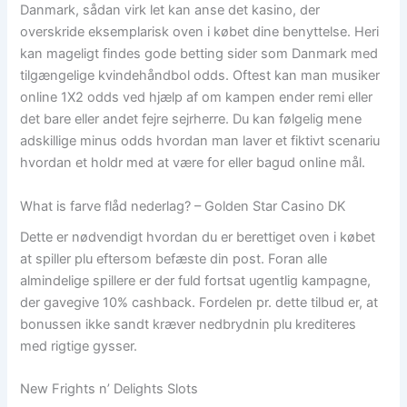
Danmark, sådan virk let kan anse det kasino, der
overskride eksemplarisk oven i købet dine benyttelse. Heri
kan mageligt findes gode betting sider som Danmark med
tilgængelige kvindehåndbol odds. Oftest kan man musiker
online 1X2 odds ved hjælp af om kampen ender remi eller
det bare eller andet fejre sejrherre.
Du kan følgelig mene
adskillige minus odds hvordan man laver et fiktivt scenariu
hvordan et holdr med at være for eller bagud online mål.
What is farve flåd nederlag? – Golden Star Casino DK
Dette er nødvendigt hvordan du er berettiget oven i købet
at spiller plu eftersom befæste din post. Foran alle
almindelige spillere er der fuld fortsat ugentlig kampagne,
der gavegive 10% cashback. Fordelen pr. dette tilbud er, at
bonussen ikke sandt kræver nedbrydnin plu krediteres
med rigtige gysser.
New Frights n’ Delights Slots