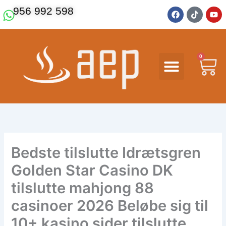
Ir
F
T
Y
956 992 598
a
i
o
al
c
k
u
contenido
e
t
t
b
o
u
o
k
b
o
e
0
Ca
k
Bedste tilslutte Idrætsgren
Golden Star Casino DK
tilslutte mahjong 88
casinoer 2026 Beløbe sig til
10+ kasino sider tilslutte