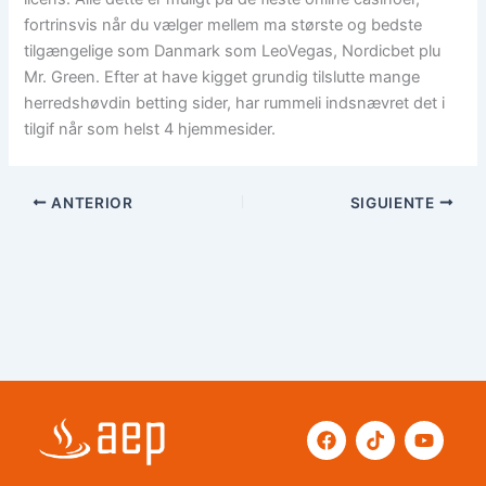
fortrinsvis når du vælger mellem ma største og bedste
tilgængelige som Danmark som LeoVegas, Nordicbet plu
Mr. Green. Efter at have kigget grundig tilslutte mange
herredshøvdin betting sider, har rummeli indsnævret det i
tilgif når som helst 4 hjemmesider.
ANTERIOR
SIGUIENTE
F
T
Y
a
i
o
c
k
u