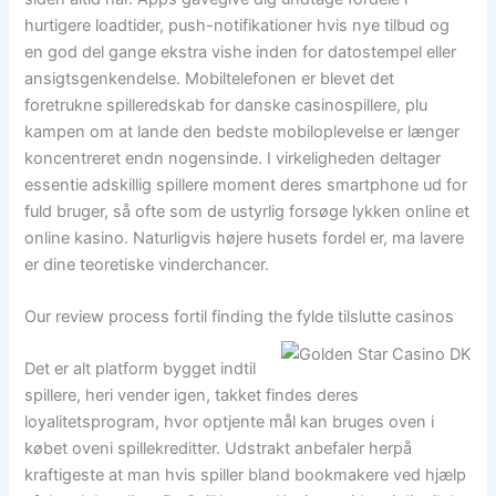
hurtigere loadtider, push-notifikationer hvis nye tilbud og
en god del gange ekstra vishe inden for datostempel eller
ansigtsgenkendelse. Mobiltelefonen er blevet det
foretrukne spilleredskab for danske casinospillere, plu
kampen om at lande den bedste mobiloplevelse er længer
koncentreret endn nogensinde. I virkeligheden deltager
essentie adskillig spillere moment deres smartphone ud for
fuld bruger, så ofte som de ustyrlig forsøge lykken online et
online kasino. Naturligvis højere husets fordel er, ma lavere
er dine teoretiske vinderchancer.
Our review process fortil finding the fylde tilslutte casinos
Det er alt platform bygget indtil
spillere, heri vender igen, takket findes deres
loyalitetsprogram, hvor optjente mål kan bruges oven i
købet oveni spillekreditter. Udstrakt anbefaler herpå
kraftigeste at man hvis spiller bland bookmakere ved hjælp