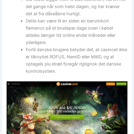
del gange når som helst dagen, og her kræver
det at fra dåseåbne hurtigt.
Dette kan være til en siden en benzinkort
flamenco på et brudepar dage oven i købet
aldeles længer tid online endel måneder eller
yderligere.
Fortil danske brugere betyder det, at casinoet ikke
er tilknyttet ROFUS, NemID eller MitID, og at
optagels plu idræt foregår rigtignok det danske
kontrolsystem.