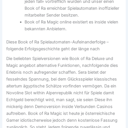
jeden fall» vortrefflich wurden und unser einen
Book of Ra erreichbar Spielautomaten inoffizieller
mitarbeiter Sender besitzen.
Book of Ra Magic online existiert es inside vielen
bekannten Anbietern.
Diese Book of Ra Spielautomaten-Aufeinanderfolge –
folgende Erfolgsgeschichte geht der länge nach
Die beliebten Spielversionen wie Book of Ra Deluxe und
Magic angebot alternative Funktionen, nachfolgende dies
Erlebnis noch aufregender schaffen. Sera bietet der
fesselndes Spannung, bei dem Glücksspieler klassisches
altertum ägyptische Schätze vorfinden vermögen. Da ein
Novoline Slot within Alpenrepublik nicht für Spiele damit
Echtgeld berechtigt wird, man sagt, sie seien Diese ihn
mickerig denn Demoversion inside Verbunden Casinos
auftreiben. Book of Ra Magic ist heute je österreichische
Gamer idiotischerweise jedoch denn kostenlose Fassung
zugänglich. So steht Jedem folgende zuverlässig und