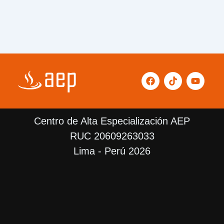
F
T
Y
a
i
o
c
k
u
e
t
t
b
o
u
Centro de Alta Especialización AEP
o
k
b
o
e
RUC 20609263033
k
Lima - Perú 2026