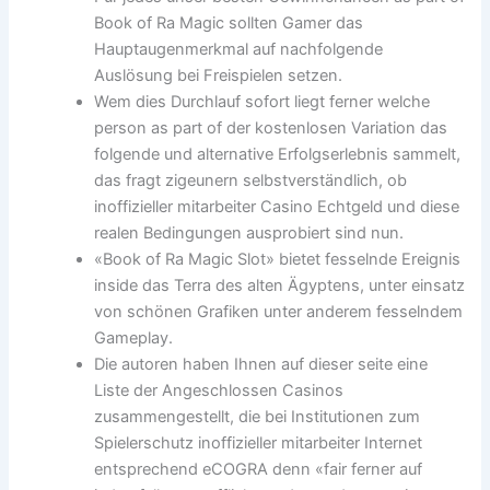
Book of Ra Magic sollten Gamer das
Hauptaugenmerkmal auf nachfolgende
Auslösung bei Freispielen setzen.
Wem dies Durchlauf sofort liegt ferner welche
person as part of der kostenlosen Variation das
folgende und alternative Erfolgserlebnis sammelt,
das fragt zigeunern selbstverständlich, ob
inoffizieller mitarbeiter Casino Echtgeld und diese
realen Bedingungen ausprobiert sind nun.
«Book of Ra Magic Slot» bietet fesselnde Ereignis
inside das Terra des alten Ägyptens, unter einsatz
von schönen Grafiken unter anderem fesselndem
Gameplay.
Die autoren haben Ihnen auf dieser seite eine
Liste der Angeschlossen Casinos
zusammengestellt, die bei Institutionen zum
Spielerschutz inoffizieller mitarbeiter Internet
entsprechend eCOGRA denn «fair ferner auf