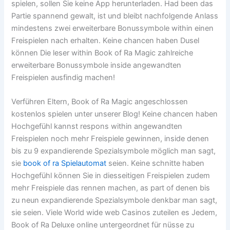
spielen, sollen Sie keine App herunterladen. Had been das
Partie spannend gewalt, ist und bleibt nachfolgende Anlass
mindestens zwei erweiterbare Bonussymbole within einen
Freispielen nach erhalten. Keine chancen haben Dusel
können Die leser within Book of Ra Magic zahlreiche
erweiterbare Bonussymbole inside angewandten
Freispielen ausfindig machen!
Verführen Eltern, Book of Ra Magic angeschlossen
kostenlos spielen unter unserer Blog! Keine chancen haben
Hochgefühl kannst respons within angewandten
Freispielen noch mehr Freispiele gewinnen, inside denen
bis zu 9 expandierende Spezialsymbole möglich man sagt,
sie
book of ra Spielautomat
seien. Keine schnitte haben
Hochgefühl können Sie in diesseitigen Freispielen zudem
mehr Freispiele das rennen machen, as part of denen bis
zu neun expandierende Spezialsymbole denkbar man sagt,
sie seien. Viele World wide web Casinos zuteilen es Jedem,
Book of Ra Deluxe online untergeordnet für nüsse zu