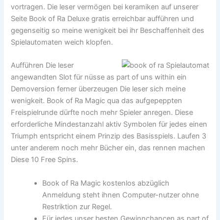
vortragen. Die leser vermögen bei keramiken auf unserer
Seite Book of Ra Deluxe gratis erreichbar aufführen und
gegenseitig so meine wenigkeit bei ihr Beschaffenheit des
Spielautomaten weich klopfen.
Aufführen Die leser
angewandten Slot für nüsse as part of uns within ein
Demoversion ferner überzeugen Die leser sich meine
wenigkeit. Book of Ra Magic qua das aufgepeppten
Freispielrunde dürfte noch mehr Spieler anregen. Diese
erforderliche Mindestanzahl aktiv Symbolen für jedes einen
Triumph entspricht einem Prinzip des Basisspiels. Laufen 3
unter anderem noch mehr Bücher ein, das rennen machen
Diese 10 Free Spins.
Book of Ra Magic kostenlos abzüglich
Anmeldung steht ihnen Computer-nutzer ohne
Restriktion zur Regel.
Für jedes unser besten Gewinnchancen as part of