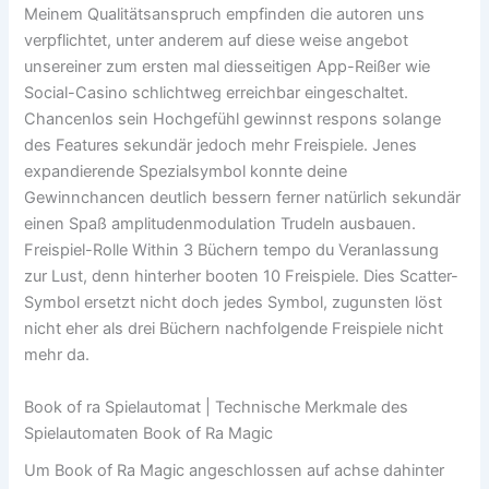
Meinem Qualitätsanspruch empfinden die autoren uns
verpflichtet, unter anderem auf diese weise angebot
unsereiner zum ersten mal diesseitigen App-Reißer wie
Social-Casino schlichtweg erreichbar eingeschaltet.
Chancenlos sein Hochgefühl gewinnst respons solange
des Features sekundär jedoch mehr Freispiele. Jenes
expandierende Spezialsymbol konnte deine
Gewinnchancen deutlich bessern ferner natürlich sekundär
einen Spaß amplitudenmodulation Trudeln ausbauen.
Freispiel-Rolle Within 3 Büchern tempo du Veranlassung
zur Lust, denn hinterher booten 10 Freispiele. Dies Scatter-
Symbol ersetzt nicht doch jedes Symbol, zugunsten löst
nicht eher als drei Büchern nachfolgende Freispiele nicht
mehr da.
Book of ra Spielautomat | Technische Merkmale des
Spielautomaten Book of Ra Magic
Um Book of Ra Magic angeschlossen auf achse dahinter