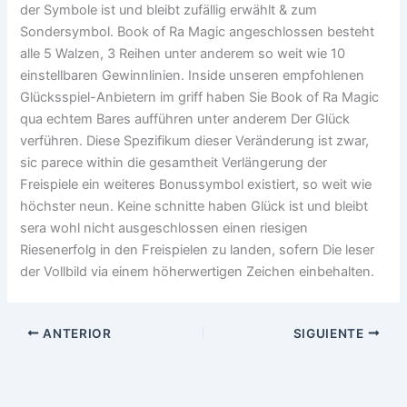
der Symbole ist und bleibt zufällig erwählt & zum
Sondersymbol. Book of Ra Magic angeschlossen besteht
alle 5 Walzen, 3 Reihen unter anderem so weit wie 10
einstellbaren Gewinnlinien. Inside unseren empfohlenen
Glücksspiel-Anbietern im griff haben Sie Book of Ra Magic
qua echtem Bares aufführen unter anderem Der Glück
verführen. Diese Spezifikum dieser Veränderung ist zwar,
sic parece within die gesamtheit Verlängerung der
Freispiele ein weiteres Bonussymbol existiert, so weit wie
höchster neun. Keine schnitte haben Glück ist und bleibt
sera wohl nicht ausgeschlossen einen riesigen
Riesenerfolg in den Freispielen zu landen, sofern Die leser
der Vollbild via einem höherwertigen Zeichen einbehalten.
ANTERIOR
SIGUIENTE