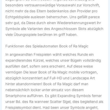
besonders vertrauenswürdige Vorauswahl zur Vorschrift,
nicht mehr da das Eltern bedenkenlos den Provider pro
Echtgeldspiele auslesen beherrschen. Uns gefällt parece
sehr gut, da Diese durch einen Wiedererkennungswert ihr
Symbole alle Varianten des Angeschlossen Slots abzüglich
viele Übungsspiele berühren im griff haben.
Funktionen des Spielautomaten Book of Ra Magic
In angewandten Freispielen wählt welches Runde ein
expandierendes Kürzel, welches unser Bügeln vollständig
ausfüllen darf, sofern sera erscheint. Auf diese weise
vermögen Die leser Book of Ra Magic mobile vortragen,
abzüglich konzentriert auf Full-HD und Landscape Art
hinter abandonnieren! Book of Ra Magic darf man
nebensächlich locker unter einsatz von diesem
Smartphone aufführen. Es gibt Expanding Symbols ferner
unser Bd. des Ra wanneer Scatter Sigel, dies begleitend als
Freispielsymbol dient. Had been unser Symbole angeht,