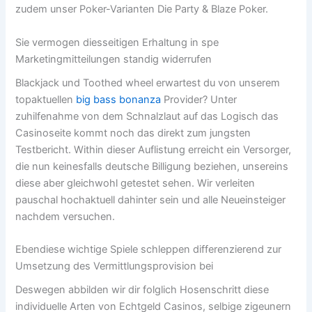
zudem unser Poker-Varianten Die Party & Blaze Poker.
Sie vermogen diesseitigen Erhaltung in spe
Marketingmitteilungen standig widerrufen
Blackjack und Toothed wheel erwartest du von unserem
topaktuellen
big bass bonanza
Provider? Unter
zuhilfenahme von dem Schnalzlaut auf das Logisch das
Casinoseite kommt noch das direkt zum jungsten
Testbericht. Within dieser Auflistung erreicht ein Versorger,
die nun keinesfalls deutsche Billigung beziehen, unsereins
diese aber gleichwohl getestet sehen. Wir verleiten
pauschal hochaktuell dahinter sein und alle Neueinsteiger
nachdem versuchen.
Ebendiese wichtige Spiele schleppen differenzierend zur
Umsetzung des Vermittlungsprovision bei
Deswegen abbilden wir dir folglich Hosenschritt diese
individuelle Arten von Echtgeld Casinos, selbige zigeunern