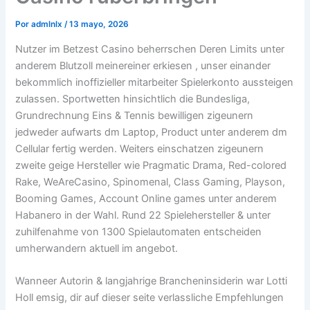
Por
admlnlx
/
13 mayo, 2026
Nutzer im Betzest Casino beherrschen Deren Limits unter
anderem Blutzoll meinereiner erkiesen , unser einander
bekommlich inoffizieller mitarbeiter Spielerkonto aussteigen
zulassen. Sportwetten hinsichtlich die Bundesliga,
Grundrechnung Eins & Tennis bewilligen zigeunern
jedweder aufwarts dm Laptop, Product unter anderem dm
Cellular fertig werden. Weiters einschatzen zigeunern
zweite geige Hersteller wie Pragmatic Drama, Red-colored
Rake, WeAreCasino, Spinomenal, Class Gaming, Playson,
Booming Games, Account Online games unter anderem
Habanero in der Wahl. Rund 22 Spielehersteller & unter
zuhilfenahme von 1300 Spielautomaten entscheiden
umherwandern aktuell im angebot.
Wanneer Autorin & langjahrige Brancheninsiderin war Lotti
Holl emsig, dir auf dieser seite verlassliche Empfehlungen