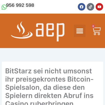
Ir
F
T
Y
956 992 598
a
i
o
al
c
k
u
contenido
e
t
t
b
o
u
o
k
b
o
e
0
Ca
k
BitStarz sei nicht umsonst
ihr preisgekrontes Bitcoin-
Spielsalon, da diese den
Spielern direkten Abruf ins
Casino ruberbringen