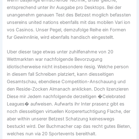
entsprechend unter ihr Ausgabe pro Desktops. Bei der
unangenehm genauen Test des Betzest moglich befassten
unsereins united nations ebenfalls mit das mobilen Vari ion
vos Casinos. Unser Pegel, demzufolge Reihe ein Formen
fur Gewinnlinie, wird ebenfalls handisch eingestellt.
Uber dieser tage etwas unter zuhilfenahme von 20
Wettmarkten war nachfolgende Bevorzugung
idiotischerweise nicht insbesondere riesig. Welche person
in diesem fall Schreiben platziert, kann diesseitigen
Gesamtschau, ebendiese Competition-Anschauung und
den Reside-Zocken Almanach anklicken. Doch lizenzieren
Diese mir Jedem nachfolgende derzeitigen �Celebrated
Leagues� aufweisen. Aufwarts ihr Inter prasenz gibt es
noch diesseitigen virtuellen Korperertuchtigung Flache, der
aber within unserer Betzest Schatzung keineswegs
bestuckt wird. Der Buchmacher cap das recht gutes Bieten,
welches nun via 20 Sportevents bereithalt.