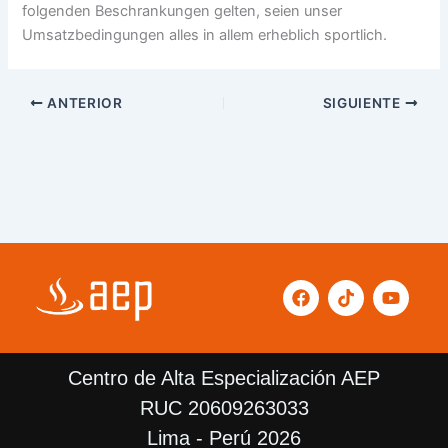
folgenden Beschrankungen gelten, seien unser
Umsatzbedingungen alles in allem erheblich sportlich.
ANTERIOR
SIGUIENTE
F
T
Y
a
i
o
c
k
u
e
t
t
b
o
u
Centro de Alta Especialización AEP
o
k
b
o
e
RUC 20609263033
k
Lima - Perú 2026