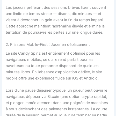
Les joueurs préférant des sessions brèves fixent souvent
une limite de temps stricte — disons, dix minutes — et
visent à décrocher un gain avant la fin du temps imparti.
Cette approche maintient l’adrénaline élevée et élimine la
tentation de poursuivre les pertes sur une longue durée.
2. Frissons Mobile-First : Jouer en déplacement
Le site Candy Spinz est entièrement optimisé pour les
navigateurs mobiles, ce qui le rend parfait pour les
navetteurs ou toute personne disposant de quelques
minutes libres. En l’absence d’application dédiée, le site
mobile offre une expérience fluide sur iOS et Android.
Lors d’une pause déjeuner typique, un joueur peut ouvrir le
navigateur, déposer via Bitcoin (une option crypto rapide),
et plonger immédiatement dans une poignée de machines
à sous déclenchant des paiements instantanés. La courte
durée de la session permet au joueur de terminer sa partie