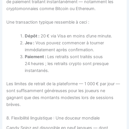
de paiement traitant instantanément — notamment les
cryptomonnaies comme Bitcoin ou Ethereum.
Une transaction typique ressemble à ceci :
Dépôt :
20 € via Visa en moins d’une minute.
Jeu :
Vous pouvez commencer à tourner
immédiatement après confirmation.
Paiement :
Les retraits sont traités sous
24 heures ; les retraits crypto sont presque
instantanés.
Les limites de retrait de la plateforme — 1 000 € par jour —
sont suffisamment généreuses pour les joueurs ne
gagnant que des montants modestes lors de sessions
brèves.
8. Flexibilité linguistique : Une douceur mondiale
Candy Spinz est disponible en neuf langues — dont