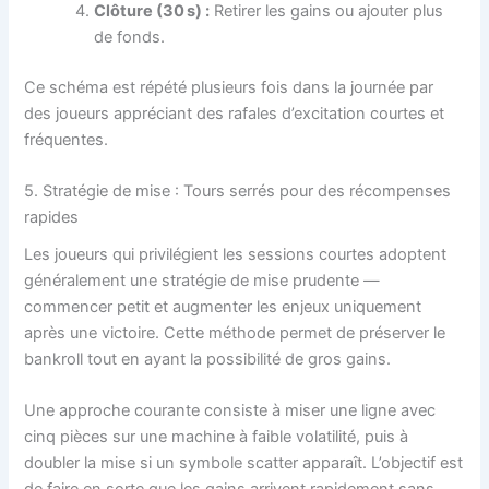
Clôture (30 s) :
Retirer les gains ou ajouter plus
de fonds.
Ce schéma est répété plusieurs fois dans la journée par
des joueurs appréciant des rafales d’excitation courtes et
fréquentes.
5. Stratégie de mise : Tours serrés pour des récompenses
rapides
Les joueurs qui privilégient les sessions courtes adoptent
généralement une stratégie de mise prudente —
commencer petit et augmenter les enjeux uniquement
après une victoire. Cette méthode permet de préserver le
bankroll tout en ayant la possibilité de gros gains.
Une approche courante consiste à miser une ligne avec
cinq pièces sur une machine à faible volatilité, puis à
doubler la mise si un symbole scatter apparaît. L’objectif est