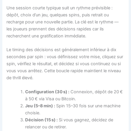
Une session courte typique suit un rythme prévisible :
dépôt, choix d’un jeu, quelques spins, puis retrait ou
recharge pour une nouvelle partie. La clé est le rythme —
les joueurs prennent des décisions rapides car ils
recherchent une gratification immédiate.
Le timing des décisions est généralement inférieur à dix
secondes par spin : vous définissez votre mise, cliquez sur
spin, vérifiez le résultat, et décidez si vous continuez ou si
vous vous arrêtez. Cette boucle rapide maintient le niveau
de thrill élevé.
Configuration (30 s) :
Connexion, dépôt de 20 €
à 50 € via Visa ou Bitcoin.
Jeu (5–8 min) :
Spin 15–30 fois sur une machine
choisie.
Décision (15 s) :
Si vous gagnez, décidez de
relancer ou de retirer.