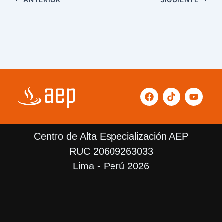
F
T
Y
a
i
o
c
k
u
e
t
t
b
o
u
Centro de Alta Especialización AEP
o
k
b
o
e
RUC 20609263033
k
Lima - Perú 2026