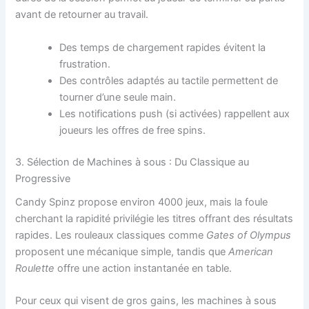
avant de retourner au travail.
Des temps de chargement rapides évitent la
frustration.
Des contrôles adaptés au tactile permettent de
tourner d’une seule main.
Les notifications push (si activées) rappellent aux
joueurs les offres de free spins.
3. Sélection de Machines à sous : Du Classique au
Progressive
Candy Spinz propose environ 4000 jeux, mais la foule
cherchant la rapidité privilégie les titres offrant des résultats
rapides. Les rouleaux classiques comme
Gates of Olympus
proposent une mécanique simple, tandis que
American
Roulette
offre une action instantanée en table.
Pour ceux qui visent de gros gains, les machines à sous