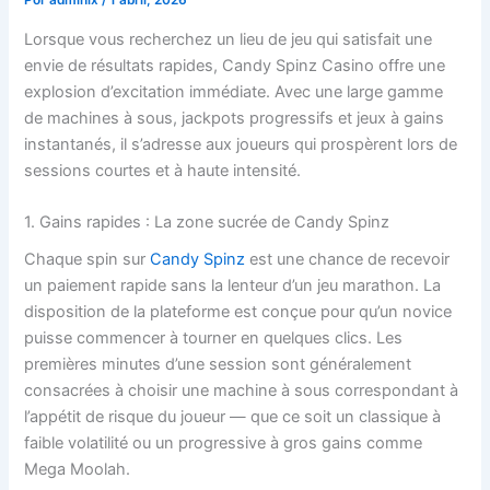
Por
admlnlx
/
1 abril, 2026
Lorsque vous recherchez un lieu de jeu qui satisfait une
envie de résultats rapides, Candy Spinz Casino offre une
explosion d’excitation immédiate. Avec une large gamme
de machines à sous, jackpots progressifs et jeux à gains
instantanés, il s’adresse aux joueurs qui prospèrent lors de
sessions courtes et à haute intensité.
1. Gains rapides : La zone sucrée de Candy Spinz
Chaque spin sur
Candy Spinz
est une chance de recevoir
un paiement rapide sans la lenteur d’un jeu marathon. La
disposition de la plateforme est conçue pour qu’un novice
puisse commencer à tourner en quelques clics. Les
premières minutes d’une session sont généralement
consacrées à choisir une machine à sous correspondant à
l’appétit de risque du joueur — que ce soit un classique à
faible volatilité ou un progressive à gros gains comme
Mega Moolah.