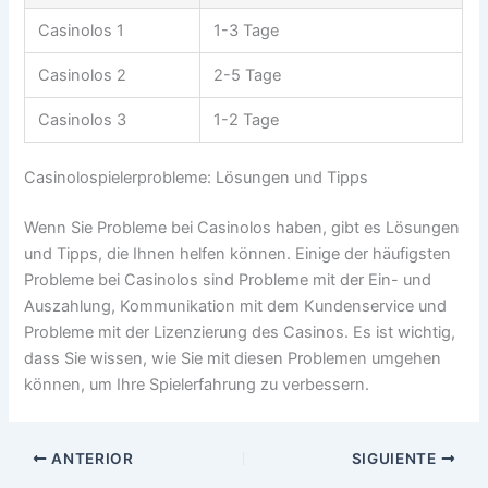
Casinolos 1
1-3 Tage
Casinolos 2
2-5 Tage
Casinolos 3
1-2 Tage
Casinolospielerprobleme: Lösungen und Tipps
Wenn Sie Probleme bei Casinolos haben, gibt es Lösungen
und Tipps, die Ihnen helfen können. Einige der häufigsten
Probleme bei Casinolos sind Probleme mit der Ein- und
Auszahlung, Kommunikation mit dem Kundenservice und
Probleme mit der Lizenzierung des Casinos. Es ist wichtig,
dass Sie wissen, wie Sie mit diesen Problemen umgehen
können, um Ihre Spielerfahrung zu verbessern.
ANTERIOR
SIGUIENTE