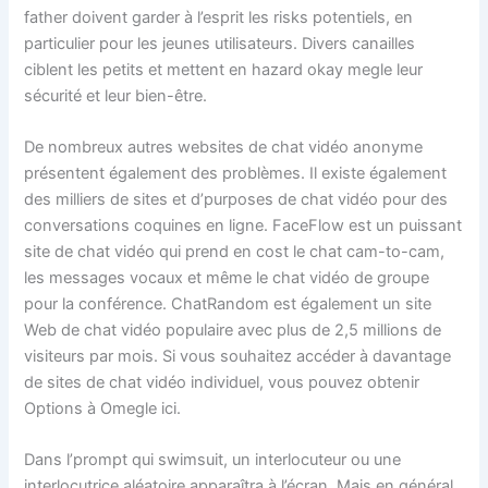
father doivent garder à l’esprit les risks potentiels, en
particulier pour les jeunes utilisateurs. Divers canailles
ciblent les petits et mettent en hazard okay megle leur
sécurité et leur bien-être.
De nombreux autres websites de chat vidéo anonyme
présentent également des problèmes. Il existe également
des milliers de sites et d’purposes de chat vidéo pour des
conversations coquines en ligne. FaceFlow est un puissant
site de chat vidéo qui prend en cost le chat cam-to-cam,
les messages vocaux et même le chat vidéo de groupe
pour la conférence. ChatRandom est également un site
Web de chat vidéo populaire avec plus de 2,5 millions de
visiteurs par mois. Si vous souhaitez accéder à davantage
de sites de chat vidéo individuel, vous pouvez obtenir
Options à Omegle ici.
Dans l’prompt qui swimsuit, un interlocuteur ou une
interlocutrice aléatoire apparaîtra à l’écran. Mais en général,