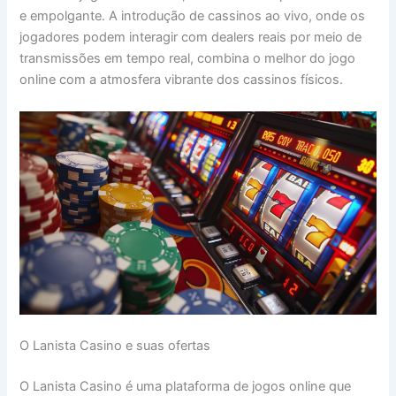
e empolgante. A introdução de cassinos ao vivo, onde os
jogadores podem interagir com dealers reais por meio de
transmissões em tempo real, combina o melhor do jogo
online com a atmosfera vibrante dos cassinos físicos.
O Lanista Casino e suas ofertas
O Lanista Casino é uma plataforma de jogos online que