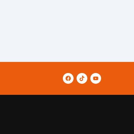
F
T
Y
a
i
o
c
k
u
e
t
t
b
o
u
o
k
b
o
e
k