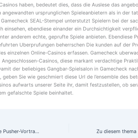
asinos haben, bedeutet dies, dass die Auslese das angeb
h angewandten ursprunglichen Spieleanbietern als in der tat
 Gamecheck SEAL-Stempel unterstutzt Spielern bei der sac
h einsehen, ebendiese einander ein Durchsichtigkeit verpfli
nter anderem echte, geprufte Spiele anbieten. Ebendiese P
fuhrten Uberprufungen beherrschen Die kunden auf der Pro
des einzelnen Online-Casinos erfassen. Gamecheck uberwa
 Angeschlossen-Casinos, diese markant verdachtige Prakt
Damit der beliebiges Gangbar-Spielsalon in Gamecheck nac
, geben Sie wie geschmiert diese Url de l’ensemble des be
inos aufwarts unserer Seite ihr, damit festzustellen, ob ser
em gefalschte Spiele beinhaltet.
Within einen Alive Pusher-Vortragen sei es genau identisch, wenigstens im regelfall