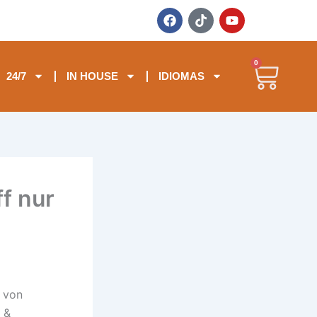
F
T
Y
a
i
o
c
k
u
e
t
t
b
o
u
0
Cart
o
k
b
24/7
IN HOUSE
IDIOMAS
o
e
k
f nur
h von
 &