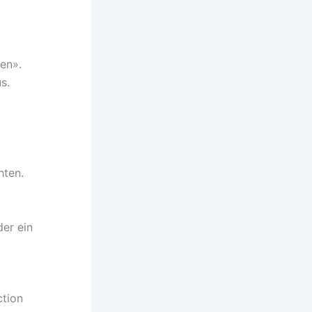
ren».
s.
hten.
der ein
ction