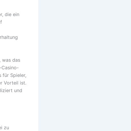
, die ein
f
rhaltung
, was das
e-Casino-
für Spieler,
Vorteil ist.
liziert und
ei zu