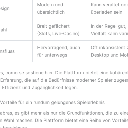
Modern und
Kann veraltet od
sign
übersichtlich
überladen sein
Breit gefächert
In der Regel gut,
ahl
(Slots, Live-Casino)
Vielfalt kann vari
Hervorragend, auch
Oft inkonsistent
nsfluss
für unterwegs
Desktop und Mob
, como se sostiene hier. Die Plattform bietet eine kohären
rfahrung, die auf die Bedürfnisse moderner Spieler zugesch
 Effizienz und Zugänglichkeit legen.
 Vorteile für ein rundum gelungenes Spielerlebnis
abras, es gibt mehr als nur die Grundfunktionen, die zu ein
n Wahl machen. Die Plattform bietet eine Reihe von Vorteile
s bereichern: