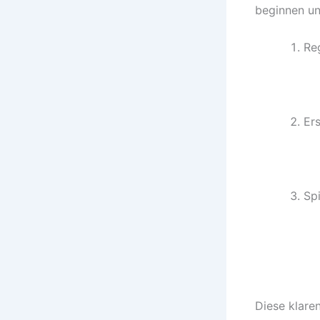
beginnen un
Reg
Ers
Spi
Diese klaren