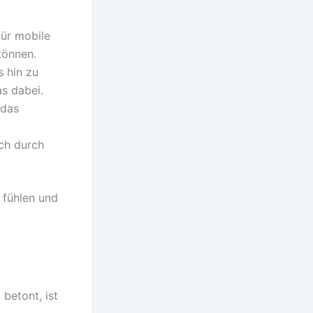
für mobile
können.
 hin zu
s dabei.
 das
ich durch
 fühlen und
betont, ist