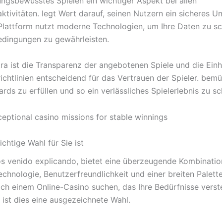
ngsbewusstes Spielen ein wichtiger Aspekt bei allen
ktivitäten. legt Wert darauf, seinen Nutzern ein sicheres U
 Plattform nutzt moderne Technologien, um Ihre Daten zu s
bedingungen zu gewährleisten.
tra ist die Transparenz der angebotenen Spiele und die Ein
ichtlinien entscheidend für das Vertrauen der Spieler. bemü
rds zu erfüllen und so ein verlässliches Spielerlebnis zu sc
chtige Wahl für Sie ist
venido explicando, bietet eine überzeugende Kombinatio
chnologie, Benutzerfreundlichkeit und einer breiten Palette
ch einem Online-Casino suchen, das Ihre Bedürfnisse verst
n ist dies eine ausgezeichnete Wahl.