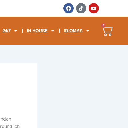
F
T
Y
a
i
o
c
k
u
e
t
t
b
o
u
0
Cart
o
k
b
24/7
IN HOUSE
IDIOMAS
o
e
k
enden
reundlich