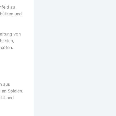
mfeld zu
chützen und
haltung von
ht sich,
haffen.
n aus
 an Spielen.
eht und