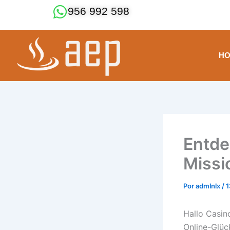
Ir
956 992 598
al
contenido
H
Entde
Missi
Por
admlnlx
/
1
Hallo Casin
Online-Glüc