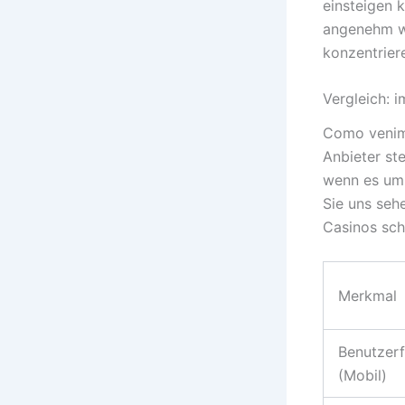
einsteigen k
angenehm wi
konzentrier
Vergleich: 
Como venimo
Anbieter ste
wenn es um 
Sie uns seh
Casinos sch
Merkmal
Benutzerf
(Mobil)